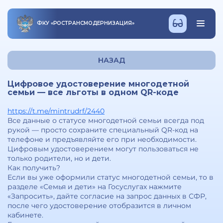
ФКУ
«
РОСТРАНСМОДЕРНИЗАЦИЯ
»
НАЗАД
Цифровое удостоверение многодетной
семьи — все льготы в одном QR-коде
https://t.me/mintrudrf/2440
Все данные о статусе многодетной семьи всегда под
рукой — просто сохраните специальный QR-код на
телефоне и предъявляйте его при необходимости.
Цифровым удостоверением могут пользоваться не
только родители, но и дети.
Как получить?
Если вы уже оформили статус многодетной семьи, то в
разделе «Семья и дети» на Госуслугах нажмите
«Запросить», дайте согласие на запрос данных в СФР,
после чего удостоверение отобразится в личном
кабинете.