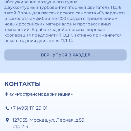
обслуживание воздушного судна.
Двухконтурный турбовентиляторный двигатель ПД-8
тягой 8 тонн для пассажирского самолета «Суперджет»
и самолета-амфибии Бе-200 создан с применением
новых российских материалов и прогрессивных
технологий. В работе задействована широкая
кооперация предприятий ОДК, активно применяется
опыт создания двигателя ПД-14.
ВЕРНУТЬСЯ В РАЗДЕЛ
КОНТАКТЫ
ФКУ «Ространсмодернизация»
+7 (495) 111 29 01
127055, Москва, ул. Лесная, д.59,
стр.2-4