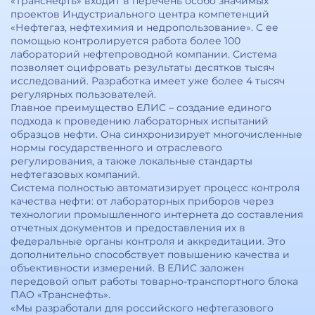
«Транснефть» входит в перечень особо значимых
проектов Индустриального центра компетенций
«Нефтегаз, нефтехимия и недропользование». С ее
помощью контролируется работа более 100
лабораторий нефтепроводной компании. Система
позволяет оцифровать результаты десятков тысяч
исследований. Разработка имеет уже более 4 тысяч
регулярных пользователей.
Главное преимущество ЕЛИС – создание единого
подхода к проведению лабораторных испытаний
образцов нефти. Она синхронизирует многочисленные
нормы государственного и отраслевого
регулирования, а также локальные стандарты
нефтегазовых компаний.
Система полностью автоматизирует процесс контроля
качества нефти: от лабораторных приборов через
технологии промышленного интернета до составления
отчетных документов и предоставления их в
федеральные органы контроля и аккредитации. Это
дополнительно способствует повышению качества и
объективности измерений. В ЕЛИС заложен
передовой опыт работы товарно-транспортного блока
ПАО «Транснефть».
«Мы разработали для российского нефтегазового