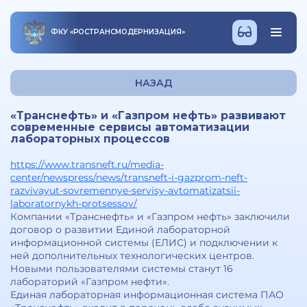
ФКУ
«
РОСТРАНСМОДЕРНИЗАЦИЯ
»
НАЗАД
«Транснефть» и «Газпром нефть» развивают
современные сервисы автоматизации
лабораторных процессов
https://www.transneft.ru/media-
center/newspress/news/transneft-i-gazprom-neft-
razvivayut-sovremennye-servisy-avtomatizatsii-
laboratornykh-protsessov/
Компании «Транснефть» и «Газпром нефть» заключили
договор о развитии Единой лабораторной
информационной системы (ЕЛИС) и подключении к
ней дополнительных технологических центров.
Новыми пользователями системы станут 16
лабораторий «Газпром нефти».
Единая лабораторная информационная система ПАО