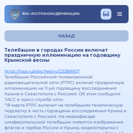
ФКУ
«
РОСТРАНСМОДЕРНИЗАЦИЯ
»
НАЗАД
Телебашни в городах России включат
праздничную иллюминацию на годовщину
Крымской весны
https://tass.ru/obschestvo/23388907
Телебашни Российской телевизионной
радиовещательной сети (РТРС) включат праздничную
иллюминацию на 11-ую годовщину воссоединения
Крыма и Севастополя с Россией. Об этом сообщили
ТАСС в пресс-службе сети.
"18 марта РТРС включит на телебашнях тематическую
подсветку в честь годовщины воссоединения Крыма и
Севастополя с Россией. На медиафасаде
симферопольской телебашни появятся изображения
флагов и гербов России и Крыма, видеооткрытка с