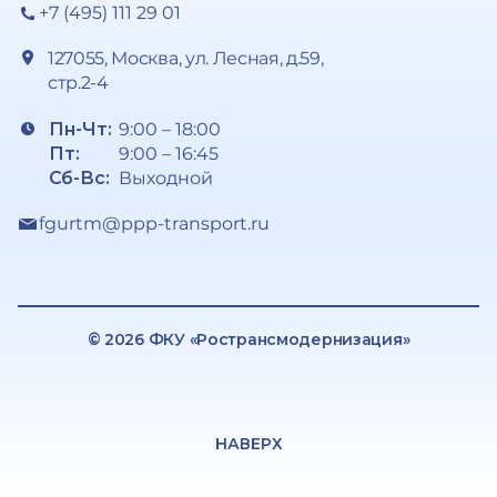
+7 (495) 111 29 01
127055, Москва, ул. Лесная, д.59,
стр.2-4
Пн-Чт:
9:00 – 18:00
Пт:
9:00 – 16:45
Сб-Вс:
Выходной
fgurtm@ppp-transport.ru
© 2026 ФКУ «Ространсмодернизация»
НАВЕРХ