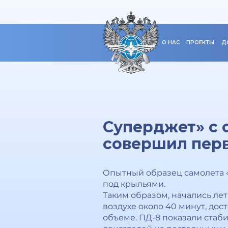
О НАС
ПРОЕКТЫ
Д
Суперджет» с 
совершил пер
Опытный образец самолета 
под крыльями.
Таким образом, начались ле
воздухе около 40 минут, дос
объеме. ПД-8 показали стаб