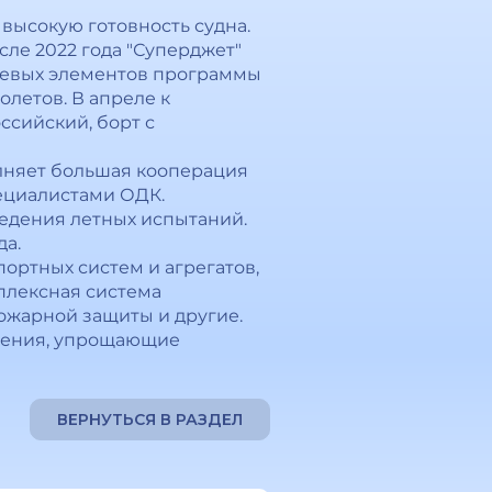
высокую готовность судна.
сле 2022 года "Суперджет"
ючевых элементов программы
летов. В апреле к
сийский, борт с
лняет большая кооперация
ециалистами ОДК.
ведения летных испытаний.
да.
ортных систем и агрегатов,
мплексная система
ожарной защиты и другие.
енения, упрощающие
ВЕРНУТЬСЯ В РАЗДЕЛ