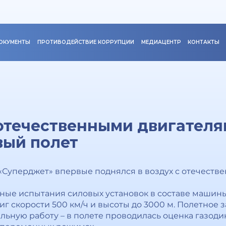
ОКУМЕНТЫ
ПРОТИВОДЕЙСТВИЕ КОРРУПЦИИ
МЕДИАЦЕНТР
КОНТАКТЫ
отечественными двигателя
вый полет
«Суперджет» впервые поднялся в воздух с отечеств
тные испытания силовых установок в составе машины
тиг скорости 500 км/ч и высоты до 3000 м. Полетное
ильную работу – в полете проводилась оценка газод