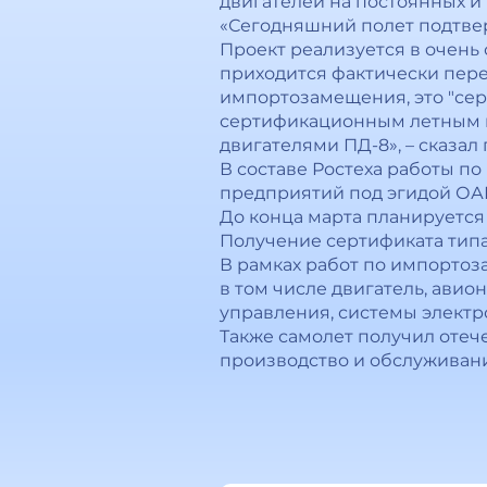
двигателей на постоянных и
«Сегодняшний полет подтвер
Проект реализуется в очень
приходится фактически пере
импортозамещения, это "сер
сертификационным летным и
двигателями ПД-8», – сказал
В составе Ростеха работы 
предприятий под эгидой ОА
До конца марта планируется
Получение сертификата типа 
В рамках работ по импортоз
в том числе двигатель, авио
управления, системы электр
Также самолет получил оте
производство и обслуживани