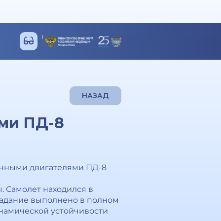
НАЗАД
ми ПД-8
енными двигателями ПД-8
. Самолет находился в
 задание выполнено в полном
инамической устойчивости