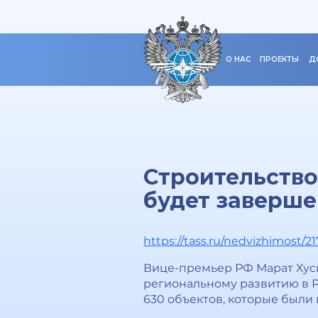
О НАС
ПРОЕКТЫ
Д
Строительство
будет заверш
https://tass.ru/nedvizhimost/2
Вице-премьер РФ Марат Хусн
региональному развитию в 
630 объектов, которые были