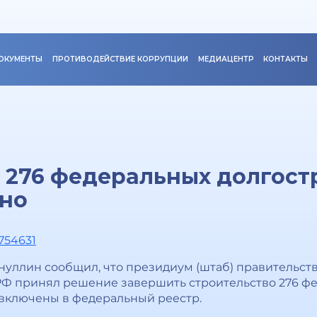
ОКУМЕНТЫ
ПРОТИВОДЕЙСТВИЕ КОРРУПЦИИ
МЕДИАЦЕНТР
КОНТАКТЫ
 276 федеральных долгост
ено
1754631
уллин сообщил, что президиум (штаб) правительст
РФ принял решение завершить строительство 276 фе
 включены в федеральный реестр.