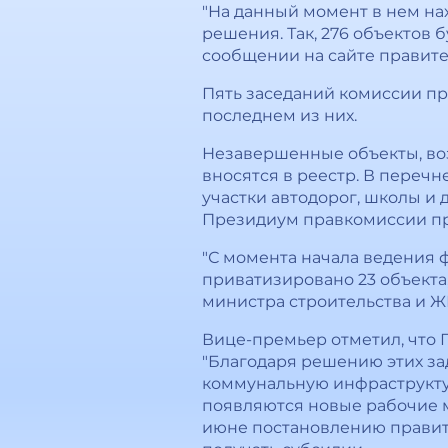
"На данный момент в нем на
решения. Так, 276 объектов 
сообщении на сайте правите
Пять заседаний комиссии пр
последнем из них.
Незавершенные объекты, воз
вносятся в реестр. В переч
участки автодорог, школы и
Президиум правкомиссии пр
"С момента начала ведения 
приватизировано 23 объекта,
министра строительства и Ж
Вице-премьер отметил, что 
"Благодаря решению этих за
коммунальную инфраструкту
появляются новые рабочие м
июне постановлению правите