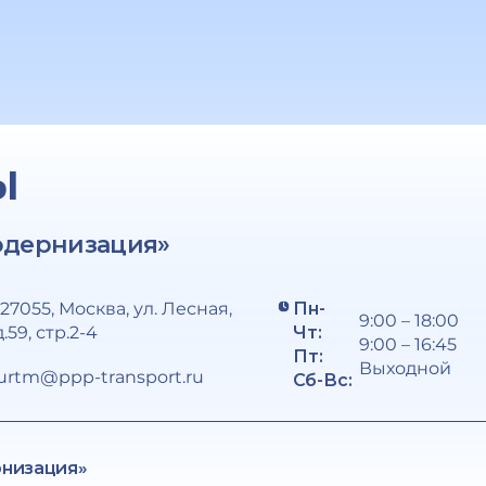
Ы
одернизация»
127055, Москва, ул. Лесная,
Пн-
9:00 – 18:00
д.59, стр.2-4
Чт:
9:00 – 16:45
Пт:
Выходной
urtm@ppp-transport.ru
Сб-Вс:
рнизация»