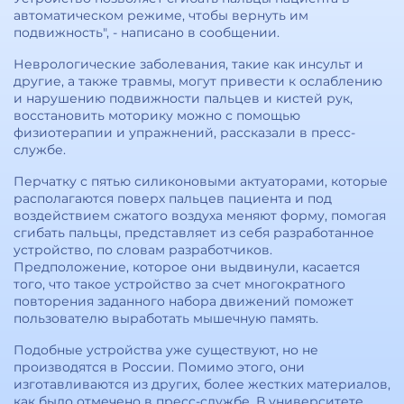
автоматическом режиме, чтобы вернуть им
подвижность", - написано в сообщении.
Неврологические заболевания, такие как инсульт и
другие, а также травмы, могут привести к ослаблению
и нарушению подвижности пальцев и кистей рук,
восстановить моторику можно с помощью
физиотерапии и упражнений, рассказали в пресс-
службе.
Перчатку с пятью силиконовыми актуаторами, которые
располагаются поверх пальцев пациента и под
воздействием сжатого воздуха меняют форму, помогая
сгибать пальцы, представляет из себя разработанное
устройство, по словам разработчиков.
Предположение, которое они выдвинули, касается
того, что такое устройство за счет многократного
повторения заданного набора движений поможет
пользователю выработать мышечную память.
Подобные устройства уже существуют, но не
производятся в России. Помимо этого, они
изготавливаются из других, более жестких материалов,
как было отмечено в пресс-службе. В университете