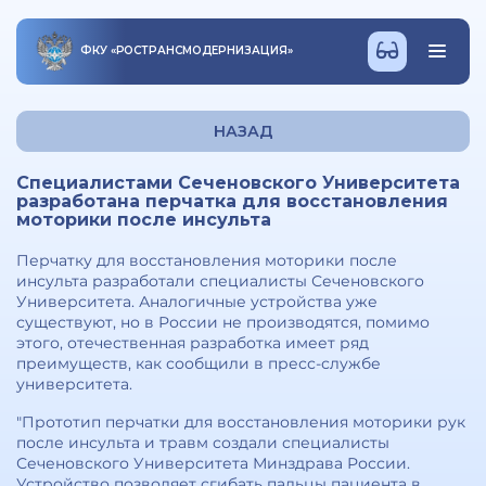
ФКУ
«
РОСТРАНСМОДЕРНИЗАЦИЯ
»
НАЗАД
Специалистами Сеченовского Университета
разработана перчатка для восстановления
моторики после инсульта
Перчатку для восстановления моторики после
инсульта разработали специалисты Сеченовского
Университета. Аналогичные устройства уже
существуют, но в России не производятся, помимо
этого, отечественная разработка имеет ряд
преимуществ, как сообщили в пресс-службе
университета.
"Прототип перчатки для восстановления моторики рук
после инсульта и травм создали специалисты
Сеченовского Университета Минздрава России.
Устройство позволяет сгибать пальцы пациента в