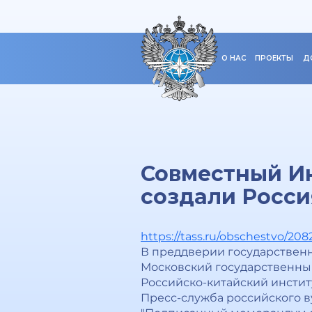
О НАС
ПРОЕКТЫ
Д
Совместный И
создали Росси
https://tass.ru/obschestvo/208
В преддверии государственн
Московский государственный
Российско-китайский инсти
Пресс-служба российского в