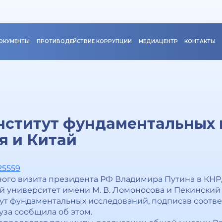
ОКУМЕНТЫ
ПРОТИВОДЕЙСТВИЕ КОРРУПЦИИ
МЕДИАЦЕНТР
КОНТАКТЫ
нститут фундаментальных
я и Китай
25559
ого визита президента РФ Владимира Путина в КНР, 
 университет имени М. В. Ломоносова и Пекинский
тут фундаментальных исследований, подписав соот
уза сообщила об этом.