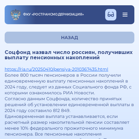
ФКУ
«
РОСТРАНСМОДЕРНИЗАЦИЯ
»
НАЗАД
Соцфонд назвал число россиян, получивших
выплату пенсионных накоплений
https://ria.ru/20250410/pensiya-2010367435.html
Более 800 тысяч пенсионеров в России получили
единовременную выплату пенсионных накоплений в
2024 году, следует из данных Социального фонда РФ, с
которыми ознакомилось РИА Новости.
Согласно данным Соцфонда, количество принятых
решений об установлении единовременной выплаты в
2024 году составило 812 849.
Единовременная выплата устанавливается, если
расчетный размер накопительной пенсии составляет
менее 10% федерального прожиточного минимума
пенсионера. Все пенсионные накопления