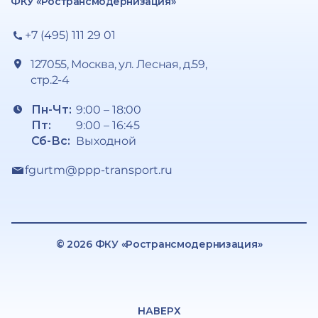
ФКУ «Ространсмодернизация»
+7 (495) 111 29 01
127055, Москва, ул. Лесная, д.59,
стр.2-4
Пн-Чт:
9:00 – 18:00
Пт:
9:00 – 16:45
Сб-Вс:
Выходной
fgurtm@ppp-transport.ru
© 2026 ФКУ «Ространсмодернизация»
НАВЕРХ