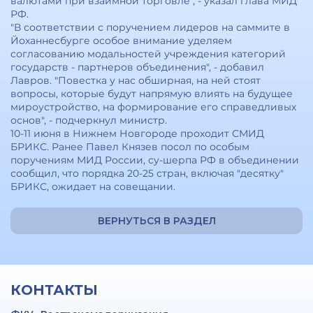
валютами при взаимной торговле", - указал глава МИД
РФ.
"В соответствии с поручением лидеров на саммите в
Йоханнесбурге особое внимание уделяем
согласованию модальностей учреждения категорий
государств - партнеров объединения", - добавил
Лавров. "Повестка у нас обширная, на ней стоят
вопросы, которые будут напрямую влиять на будущее
мироустройство, на формирование его справедливых
основ", - подчеркнул министр.
10-11 июня в Нижнем Новгороде проходит СМИД
БРИКС. Ранее Павел Князев посол по особым
поручениям МИД России, су-шерпа РФ в объединении
сообщил, что порядка 20-25 стран, включая "десятку"
БРИКС, ожидает на совещании.
ВЕРНУТЬСЯ В РАЗДЕЛ
КОНТАКТЫ