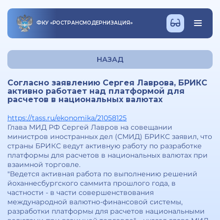
ФКУ
«
РОСТРАНСМОДЕРНИЗАЦИЯ
»
НАЗАД
Согласно заявлению Сергея Лаврова, БРИКС
активно работает над платформой для
расчетов в национальных валютах
https://tass.ru/ekonomika/21058125
Глава МИД РФ Сергей Лавров на совещании
министров иностранных дел (СМИД) БРИКС заявил, что
страны БРИКС ведут активную работу по разработке
платформы для расчетов в национальных валютах при
взаимной торговле.
"Ведется активная работа по выполнению решений
йоханнесбургского саммита прошлого года, в
частности - в части совершенствования
международной валютно-финансовой системы,
разработки платформы для расчетов национальными