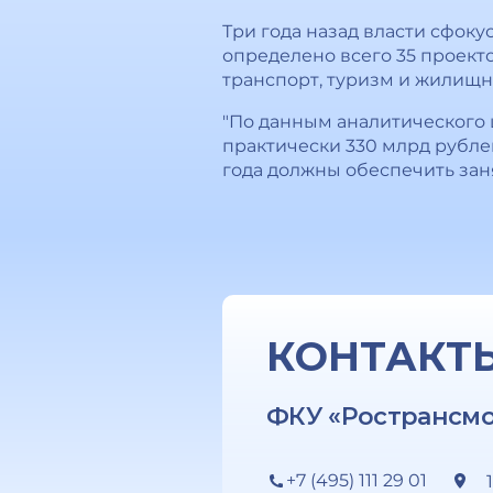
Три года назад власти сфоку
определено всего 35 проект
транспорт, туризм и жилищн
"По данным аналитического 
практически 330 млрд рублей
года должны обеспечить заня
КОНТАКТ
ФКУ «Ространсм
+7 (495) 111 29 01