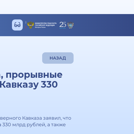
НАЗАД
, прорывные
Кавказу 330
ерного Кавказа заявил, что
330 млрд рублей, а также