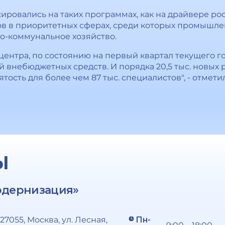
сировались на таких программах, как на драйвере ро
ов в приоритетных сферах, среди которых промышлен
о-коммунальное хозяйство.
центра, по состоянию на первый квартал текущего г
 внебюджетных средств. И порядка 20,5 тыс. новых р
тость для более чем 87 тыс. специалистов", - отмет
Ы
одернизация»
127055, Москва, ул. Лесная,
Пн-