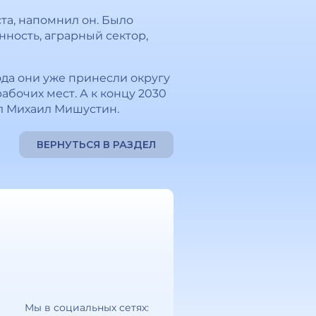
ста, напомнил он. Было
ность, аграрный сектор,
ода они уже принесли округу
абочих мест. А к концу 2030
ил Михаил Мишустин.
ВЕРНУТЬСЯ В РАЗДЕЛ
Мы в социальных сетях: