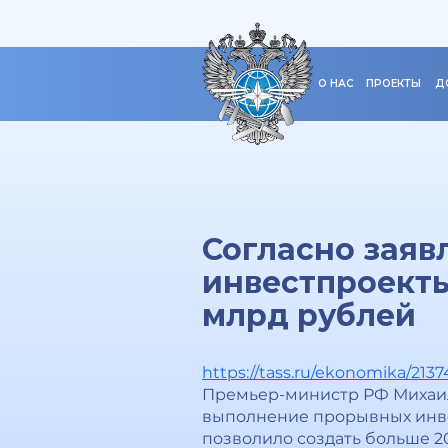
О НАС
ПРОЕКТЫ
Д
Согласно зая
инвестпроекты
млрд рублей
https://tass.ru/ekonomika/213
Премьер-министр РФ Михаил
выполнение прорывных инвес
позволило создать больше 20