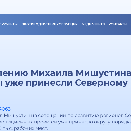
ОКУМЕНТЫ
ПРОТИВОДЕЙСТВИЕ КОРРУПЦИИ
МЕДИАЦЕНТР
КОНТАКТЫ
влению Михаила Мишустина
 уже принесли Северному 
74063
 Мишустин на совещании по развитию регионов Сев
тиционных проектов уже принесло округу порядка 
 тыс. рабочих мест.