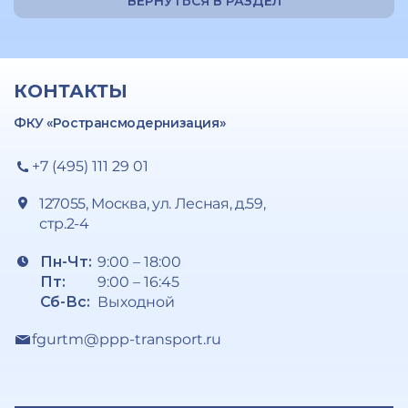
ВЕРНУТЬСЯ В РАЗДЕЛ
КОНТАКТЫ
ФКУ «Ространсмодернизация»
+7 (495) 111 29 01
127055, Москва, ул. Лесная, д.59,
стр.2-4
Пн-Чт:
9:00 – 18:00
Пт:
9:00 – 16:45
Сб-Вс:
Выходной
fgurtm@ppp-transport.ru