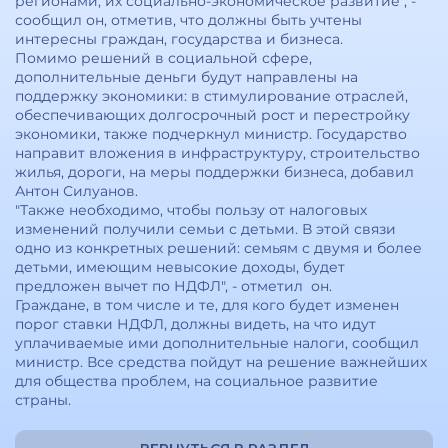
регионами, их социально-экономическое развитие", -
сообщил он, отметив, что должны быть учтены
интересны граждан, государства и бизнеса.
Помимо решений в социальной сфере,
дополнительные деньги будут направлены на
поддержку экономики: в стимулирование отраслей,
обеспечивающих долгосрочный рост и перестройку
экономики, также подчеркнул министр. Государство
направит вложения в инфраструктуру, строительство
жилья, дороги, на меры поддержки бизнеса, добавил
Антон Силуанов.
"Также необходимо, чтобы пользу от налоговых
изменений получили семьи с детьми. В этой связи
одно из конкретных решений: семьям с двумя и более
детьми, имеющим невысокие доходы, будет
предложен вычет по НДФЛ", - отметил он.
Граждане, в том числе и те, для кого будет изменен
порог ставки НДФЛ, должны видеть, на что идут
уплачиваемые ими дополнительные налоги, сообщил
министр. Все средства пойдут на решение важнейших
для общества проблем, на социальное развитие
страны.