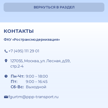
ВЕРНУТЬСЯ В РАЗДЕЛ
КОНТАКТЫ
ФКУ «Ространсмодернизация»
+7 (495) 111 29 01
127055, Москва, ул. Лесная, д.59,
стр.2-4
Пн-Чт:
9:00 – 18:00
Пт:
9:00 – 16:45
Сб-Вс:
Выходной
fgurtm@ppp-transport.ru