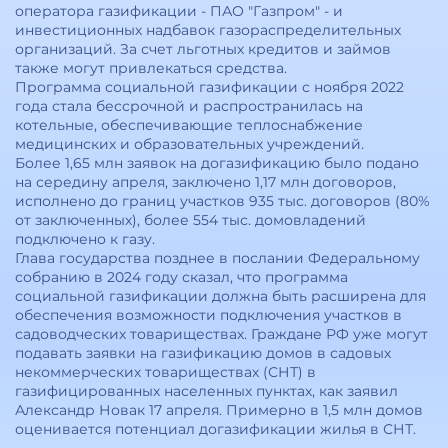
оператора газификации - ПАО "Газпром" - и
инвестиционных надбавок газораспределительных
организаций. За счет льготных кредитов и займов
также могут привлекаться средства.
Программа социальной газификации с ноября 2022
года стала бессрочной и распространилась на
котельные, обеспечивающие теплоснабжение
медицинских и образовательных учреждений.
Более 1,65 млн заявок на догазификацию было подано
на середину апреля, заключено 1,17 млн договоров,
исполнено до границ участков 935 тыс. договоров (80%
от заключенных), более 554 тыс. домовладений
подключено к газу.
Глава государства позднее в послании Федеральному
собранию в 2024 году сказал, что программа
социальной газификации должна быть расширена для
обеспечения возможности подключения участков в
садоводческих товариществах. Граждане РФ уже могут
подавать заявки на газификацию домов в садовых
некоммерческих товариществах (СНТ) в
газифицированных населенных пунктах, как заявил
Александр Новак 17 апреля. Примерно в 1,5 млн домов
оценивается потенциал догазификации жилья в СНТ.