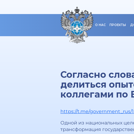
О НАС
ПРОЕКТЫ
Д
Согласно слов
делиться опы
коллегами по 
https://t.me/government_rus/
Одной из национальных целе
трансформация государстве