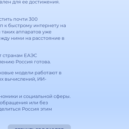
влен для ее достижения.
стить почти 300
уп к быстрому интернету на
 таких аппаратов уже
ежду ними на расстояние в
т странам ЕАЭС
лению Россия готова.
ковые модели работают в
ых вычислений, ИИ-
ономики и социальной сферы.
 обращения или без
делиться Россия этим