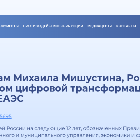
ОКУМЕНТЫ
ПРОТИВОДЕЙСТВИЕ КОРРУПЦИИ
МЕДИАЦЕНТР
КОНТАКТЫ
ам Михаила Мишустина, Ро
том цифровой трансформац
ЕАЭС
15695
й России на следующие 12 лет, обозначенных Прези
нного и муниципального управления, экономики и с