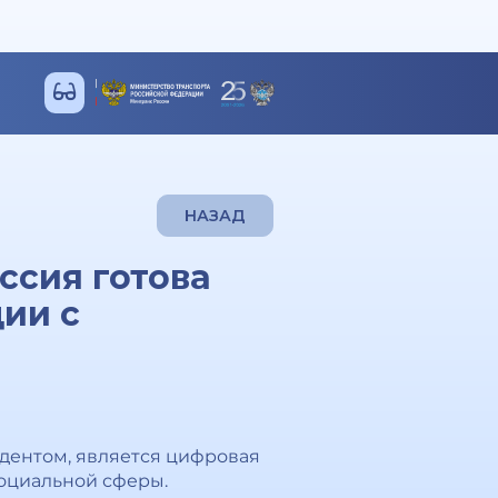
НАЗАД
ссия готова
ии с
дентом, является цифровая
оциальной сферы.