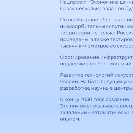
Нацпроект «Экономика данны
Сразу несколько задач он бу
По всей стране обеспечение 
низкоорбитальных спутников
территории не только России
проведены, а также тестиро
тысячу километров со скорост
Формирование инфраструкту
поддерживать беспилотный г
Развитие технологий искусс
России. На базе ведущих ун
разработки, научные центры
К концу 2030 года создание
Это поможет оказывать вост
заявлений – автоматически,
опытом.