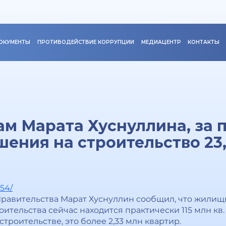
ОКУМЕНТЫ
ПРОТИВОДЕЙСТВИЕ КОРРУПЦИИ
МЕДИАЦЕНТР
КОНТАКТЫ
ам Марата Хуснуллина, за 
ения на строительство 23,5
54/
равительства Марат Хуснуллин сообщил, что жилищ
оительства сейчас находится практически 115 млн кв.
троительстве, это более 2,33 млн квартир.