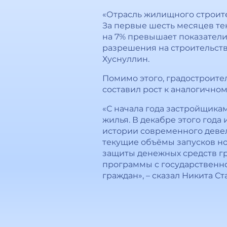
«Отрасль жилищного строите
За первые шесть месяцев тек
на 7% превышает показатели
разрешения на строительство
Хуснуллин.
Помимо этого, градостроите
составил рост к аналогично
«С начала года застройщикам
жилья. В декабре этого года 
истории современного деве
текущие объёмы запусков но
защиты денежных средств гр
программы с государственн
граждан», – сказал Никита С