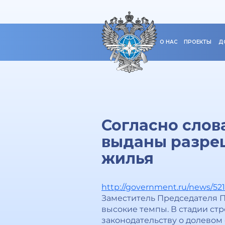
О НАС
ПРОЕКТЫ
Д
Согласно слов
выданы разреш
жилья
http://government.ru/news/521
Заместитель Председателя П
высокие темпы. В стадии стр
законодательству о долевом с