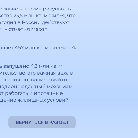
бильно высокие результаты.
во 23,5 млн кв. м жилья, что
егодня в России действуют
», – отметил Марат
ет 457 млн кв. м жилья. 11%
 запущено 4,3 млн кв. м
тельстве, это важная веха в
рования позволило выйти на
 внедрён надёжный механизм
ют работать и ипотечные
учшение жилищных условий
ВЕРНУТЬСЯ В РАЗДЕЛ