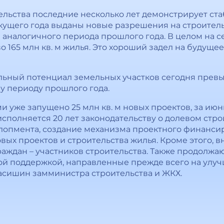
льства последние несколько лет демонстрирует ста
ущего года выданы новые разрешения на строительст
 аналогичного периода прошлого года. В целом на с
 165 млн кв. м жилья. Это хороший задел на будущее
льный потенциал земельных участков сегодня превыша
му периоду прошлого года.
и уже запущено 25 млн кв. м новых проектов, за июнь
исполняется 20 лет законодательству о долевом строи
лопмента, создание механизма проектного финанси
вых проектов и строительства жилья. Кроме этого,
аждан – участников строительства. Также продолжа
ой поддержкой, направленные прежде всего на ул
тасишин замминистра строительства и ЖКХ.