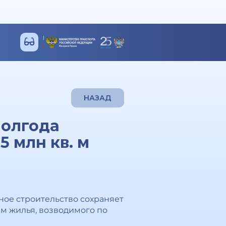
НАЗАД
полгода
 млн кв. м
ное строительство сохраняет
 м жилья, возводимого по