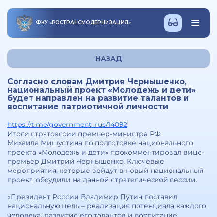
ФКУ
«
РОСТРАНСМОДЕРНИЗАЦИЯ
»
НАЗАД
Согласно словам Дмитрия Чернышенко,
национальный проект «Молодежь и дети»
будет направлен на развитие талантов и
воспитание патриотичной личности
https://t.me/government_rus/14092
Итоги стратсессии премьер-министра РФ
Михаила Мишустина по подготовке национального
проекта «Молодежь и дети» прокомментировал вице-
премьер Дмитрий Чернышенко. Ключевые
мероприятия, которые войдут в новый национальный
проект, обсудили на данной стратегической сессии.
«Президент России Владимир Путин поставил
национальную цель – реализация потенциала каждого
человека, развитие его талантов и воспитание