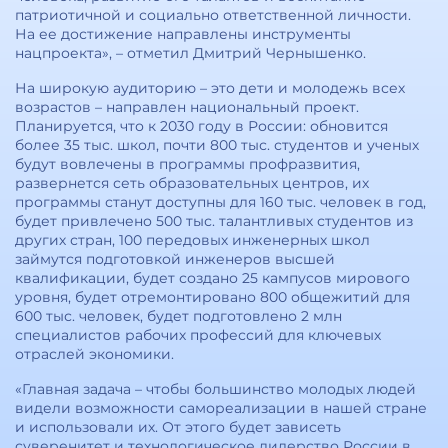
патриотичной и социально ответственной личности.
На ее достижение направлены инструменты
нацпроекта», – отметил Дмитрий Чернышенко.
На широкую аудиторию – это дети и молодежь всех
возрастов – направлен национальный проект.
Планируется, что к 2030 году в России: обновится
более 35 тыс. школ, почти 800 тыс. студентов и ученых
будут вовлечены в программы профразвития,
развернется сеть образовательных центров, их
программы станут доступны для 160 тыс. человек в год,
будет привлечено 500 тыс. талантливых студентов из
других стран, 100 передовых инженерных школ
займутся подготовкой инженеров высшей
квалификации, будет создано 25 кампусов мирового
уровня, будет отремонтировано 800 общежитий для
600 тыс. человек, будет подготовлено 2 млн
специалистов рабочих профессий для ключевых
отраслей экономики.
«Главная задача – чтобы большинство молодых людей
видели возможности самореализации в нашей стране
и использовали их. От этого будет зависеть
суверенитет и технологическое лидерство России в