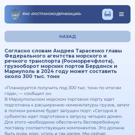
ФКУ
«
РОСТРАНСМОДЕРНИЗАЦИЯ
»
НАЗАД
Согласно словам Андрея Тарасенко главы
Федерального агентства морского и
речного транспорта (Росморречфлота),
грузооборот морских портов Бердянск и
Мариуполь в 2024 году может составить
около 300 тыс. тонн
«Планируется получить под 300 тыс. тонн по итогам
года», — сообщил он.
В Мариупольском морском торговом порту идет
подготовка к расширению номенклатуры грузов, затем
в полном режиме будет запущен порт. «Сегодня в
субъектах идет подготовка к запуску четырех домен.
Для этого необходимо обеспечить бесперебойную
поставку соответствующих компонентов. Это должна
быть руда, кокс, уголь и так далее. Мы сейчас