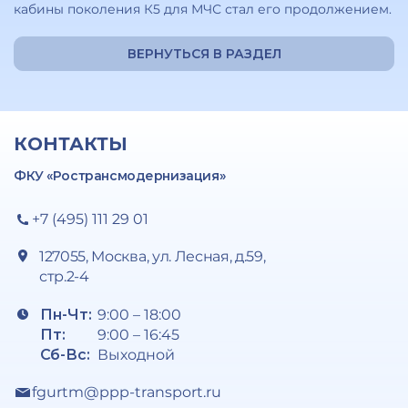
кабины поколения К5 для МЧС стал его продолжением.
ВЕРНУТЬСЯ В РАЗДЕЛ
КОНТАКТЫ
ФКУ «Ространсмодернизация»
+7 (495) 111 29 01
127055, Москва, ул. Лесная, д.59,
стр.2-4
Пн-Чт:
9:00 – 18:00
Пт:
9:00 – 16:45
Сб-Вс:
Выходной
fgurtm@ppp-transport.ru