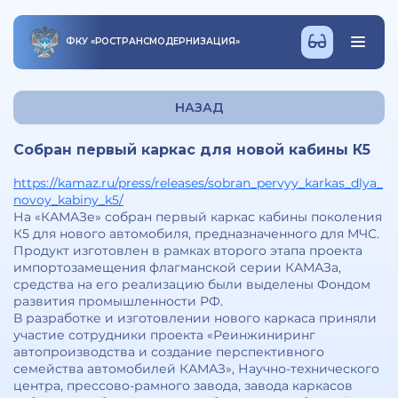
ФКУ
«
РОСТРАНСМОДЕРНИЗАЦИЯ
»
НАЗАД
Собран первый каркас для новой кабины К5
https://kamaz.ru/press/releases/sobran_pervyy_karkas_dlya_
novoy_kabiny_k5/
На «КАМАЗе» собран первый каркас кабины поколения
К5 для нового автомобиля, предназначенного для МЧС.
Продукт изготовлен в рамках второго этапа проекта
импортозамещения флагманской серии КАМАЗа,
средства на его реализацию были выделены Фондом
развития промышленности РФ.
В разработке и изготовлении нового каркаса приняли
участие сотрудники проекта «Реинжиниринг
автопроизводства и создание перспективного
семейства автомобилей КАМАЗ», Научно-технического
центра, прессово-рамного завода, завода каркасов