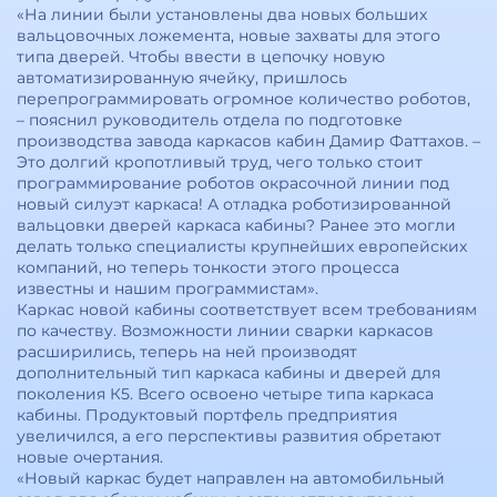
«На линии были установлены два новых больших
вальцовочных ложемента, новые захваты для этого
типа дверей. Чтобы ввести в цепочку новую
автоматизированную ячейку, пришлось
перепрограммировать огромное количество роботов,
– пояснил руководитель отдела по подготовке
производства завода каркасов кабин Дамир Фаттахов. –
Это долгий кропотливый труд, чего только стоит
программирование роботов окрасочной линии под
новый силуэт каркаса! А отладка роботизированной
вальцовки дверей каркаса кабины? Ранее это могли
делать только специалисты крупнейших европейских
компаний, но теперь тонкости этого процесса
известны и нашим программистам».
Каркас новой кабины соответствует всем требованиям
по качеству. Возможности линии сварки каркасов
расширились, теперь на ней производят
дополнительный тип каркаса кабины и дверей для
поколения К5. Всего освоено четыре типа каркаса
кабины. Продуктовый портфель предприятия
увеличился, а его перспективы развития обретают
новые очертания.
«Новый каркас будет направлен на автомобильный