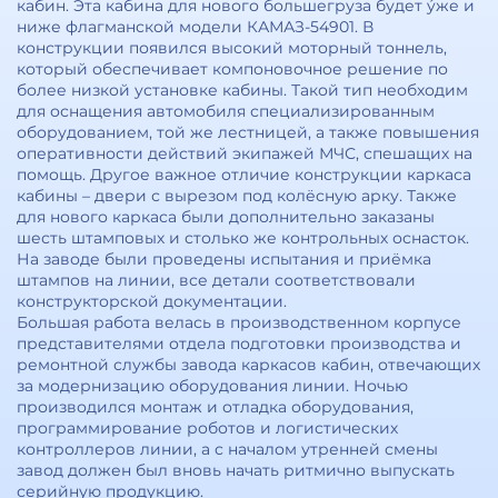
кабин. Эта кабина для нового большегруза будет ýже и
ниже флагманской модели КАМАЗ-54901. В
конструкции появился высокий моторный тоннель,
который обеспечивает компоновочное решение по
более низкой установке кабины. Такой тип необходим
для оснащения автомобиля специализированным
оборудованием, той же лестницей, а также повышения
оперативности действий экипажей МЧС, спешащих на
помощь. Другое важное отличие конструкции каркаса
кабины – двери с вырезом под колёсную арку. Также
для нового каркаса были дополнительно заказаны
шесть штамповых и столько же контрольных оснасток.
На заводе были проведены испытания и приёмка
штампов на линии, все детали соответствовали
конструкторской документации.
Большая работа велась в производственном корпусе
представителями отдела подготовки производства и
ремонтной службы завода каркасов кабин, отвечающих
за модернизацию оборудования линии. Ночью
производился монтаж и отладка оборудования,
программирование роботов и логистических
контроллеров линии, а с началом утренней смены
завод должен был вновь начать ритмично выпускать
серийную продукцию.