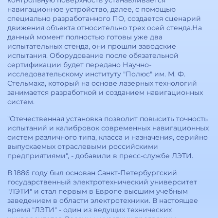
контрольную поверхность устанавливается
навигационное устройство, далее, с помощью
специально разработанного ПО, создается сценарий
движения объекта относительно трех осей стенда.На
данный момент полностью готовы уже два
испытательных стенда, они прошли заводские
испытания. Оборудование после обязательной
сертификации будет передано Научно-
исследовательскому институту "Полюс" им. М. Ф.
Стельмаха, который на основе лазерных технологий
занимается разработкой и созданием навигационных
систем.
"Отечественная установка позволит повысить точность
испытаний и калибровок современных навигационных
систем различного типа, класса и назначения, серийно
выпускаемых отраслевыми российскими
предприятиями", - добавили в пресс-службе ЛЭТИ.
В 1886 году был основан Санкт-Петербургский
государственный электротехнический университет
"ЛЭТИ" и стал первым в Европе высшим учебным
заведением в области электротехники. В настоящее
время "ЛЭТИ" - один из ведущих технических