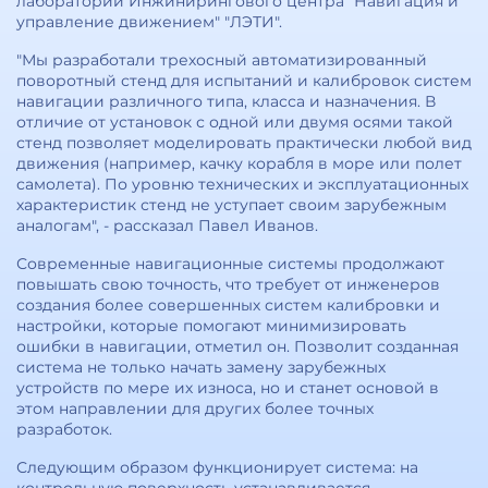
лаборатории Инжинирингового центра "Навигация и
управление движением" "ЛЭТИ".
"Мы разработали трехосный автоматизированный
поворотный стенд для испытаний и калибровок систем
навигации различного типа, класса и назначения. В
отличие от установок с одной или двумя осями такой
стенд позволяет моделировать практически любой вид
движения (например, качку корабля в море или полет
самолета). По уровню технических и эксплуатационных
характеристик стенд не уступает своим зарубежным
аналогам", - рассказал Павел Иванов.
Современные навигационные системы продолжают
повышать свою точность, что требует от инженеров
создания более совершенных систем калибровки и
настройки, которые помогают минимизировать
ошибки в навигации, отметил он. Позволит созданная
система не только начать замену зарубежных
устройств по мере их износа, но и станет основой в
этом направлении для других более точных
разработок.
Следующим образом функционирует система: на