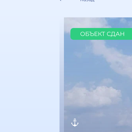
ОБЪЕКТ СДАН