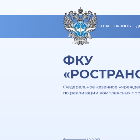
О НАС
ПРОЕКТЫ
Д
ФКУ
«РОСТРАН
Федеральное казенное учрежден
по реализации комплексных про
назад