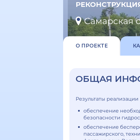
РЕКОНСТРУКЦИ
Самарская 
О ПРОЕКТЕ
КА
ОБЩАЯ ИНФ
Результаты реализации 
обеспечение необхо
безопасности гидро
обеспечение беспер
пассажирского, техн