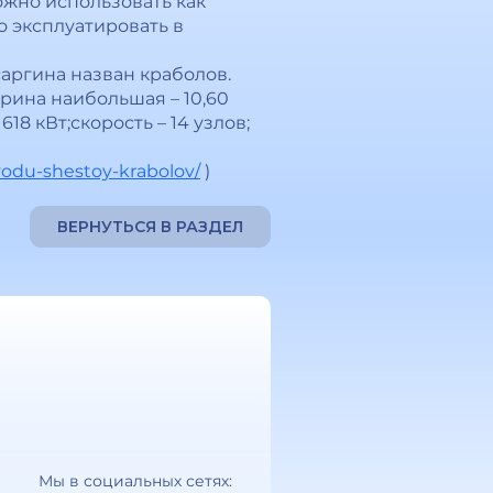
ожно использовать как
о эксплуатировать в
аргина назван краболов.
ширина наибольшая – 10,60
18 кВт;скорость – 14 узлов;
vodu-shestoy-krabolov/
)
ВЕРНУТЬСЯ В РАЗДЕЛ
Мы в социальных сетях: