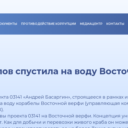
ОКУМЕНТЫ
ПРОТИВОДЕЙСТВИЕ КОРРУПЦИИ
МЕДИАЦЕНТР
КОНТАКТЫ
ов спустила на воду Вост
кта 03141 «Андрей Басаргин», строящееся в рамках 
 на воду корабелы Восточной верфи (управляющая к
).
ловы проекта 03141 на Восточной верфи. Концепция 
. Как для добычи и перевозки живого краба он может