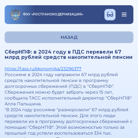
ФКУ
«
РОСТРАНСМОДЕРНИЗАЦИЯ
»
НАЗАД
СберНПФ: в 2024 году в ПДС перевели 67
млрд рублей средств накопительной пенсии
https://tass.ru/ekonomika/23296377
Россияне в 2024 году направили 67 млрд рублей
средств накопительной пенсии в программу
долгосрочных сбережений (ПДС) в "СберНПФ".
Сбережения можно будет забрать через 15 лет,
сообщила ТАСС исполнительный директор "СберНПФ"
Алла Пальшина.
"В 2024 году россияне "разморозили" 67 млрд рублей
средств накопительной пенсии. Для этого люди
перевели их в программу долгосрочных сбережений с
помощью "СберНПФ". Этой возможностью только за
прошлый год успели воспользоваться 334 тыс.