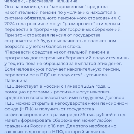
человек", - рассказала Пальшина.
Она напомнила, что "замороженные" средства
накопительной пенсии по умолчанию находятся в
системе обязательного пенсионного страхования. С
2024 года россияне могут "разморозить" эти деньги -
перевести в программу долгосрочных сбережений.
При этом страховая пенсия от государства
сохраняется: её будут выплачивать в положенном
возрасте с учётом баллов и стажа.
"Перевести средства накопительной пенсии в
программу долгосрочных сбережений получится лишь
у тех, кто пока не обращался за выплатой этих денег.
Если человек уже получает накопительную пенсии,
перевести ее в ПДС не получится", - уточнила
Пальшина.
ПДС действует в России с 1 января 2024 года. С
помощью программы россияне могут накопить
средства и воспользоваться ими в будущем. Договор
ПДС можно открыть в негосударственном пенсионном
фонде (НПФ) и получить от государства
софинансирование в размере до 36 тыс. рублей в год.
Начать формировать сбережения может любой
гражданин России с 18 лет. Для этого необходимо
заключить договор с НПФ, который является