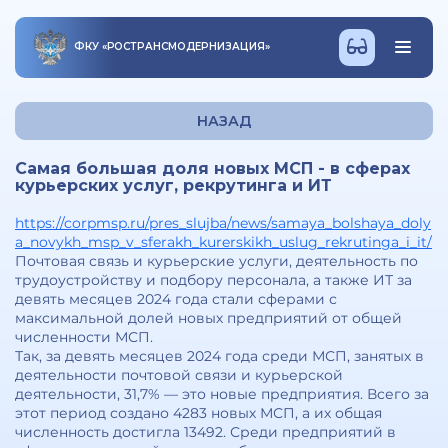
ФКУ
«
РОСТРАНСМОДЕРНИЗАЦИЯ
»
НАЗАД
Самая большая доля новых МСП - в сферах
курьерских услуг, рекрутинга и ИТ
https://corpmsp.ru/pres_slujba/news/samaya_bolshaya_doly
a_novykh_msp_v_sferakh_kurerskikh_uslug_rekrutinga_i_it/
Почтовая связь и курьерские услуги, деятельность по
трудоустройству и подбору персонала, а также ИТ за
девять месяцев 2024 года стали сферами с
максимальной долей новых предприятий от общей
численности МСП.
Так, за девять месяцев 2024 года среди МСП, занятых в
деятельности почтовой связи и курьерской
деятельности, 31,7% — это новые предприятия. Всего за
этот период создано 4283 новых МСП, а их общая
численность достигла 13492. Среди предприятий в