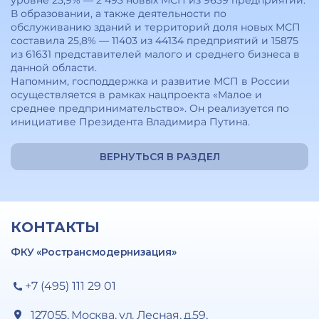
уровне 25,9% — 2 493 новых МСП из 9639 предприятий.
В образовании, а также деятельности по
обслуживанию зданий и территорий доля новых МСП
составила 25,8% — 11403 из 44134 предприятий и 15875
из 61631 представителей малого и среднего бизнеса в
данной области.
Напомним, господдержка и развитие МСП в России
осуществляется в рамках нацпроекта «Малое и
среднее предпринимательство». Он реализуется по
инициативе Президента Владимира Путина.
ВЕРНУТЬСЯ В РАЗДЕЛ
КОНТАКТЫ
ФКУ «Ространсмодернизация»
+7 (495) 111 29 01
127055, Москва, ул. Лесная, д.59,