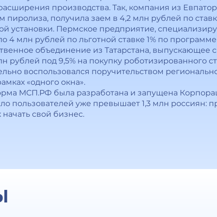
расширения производства. Так, компания из Евпато
м пиролиза, получила заем в 4,2 млн рублей по став
ой установки. Пермское предприятие, специализир
о 4 млн рублей по льготной ставке 1% по программе
ственное объединение из Татарстана, выпускающее
лн рублей под 9,5% на покупку роботизированного ст
льно воспользовался поручительством региональн
амках «одного окна».
рма МСП.РФ была разработана и запущена Корпора
о пользователей уже превышает 1,3 млн россиян: 
начать свой бизнес.
Ы