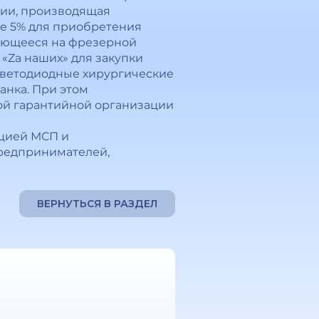
рии, производящая
ке 5% для приобретения
ующееся на фрезерной
 «Za наших» для закупки
 светодиодные хирургические
анка. При этом
ой гарантийной организации
цией МСП и
предпринимателей,
ВЕРНУТЬСЯ В РАЗДЕЛ