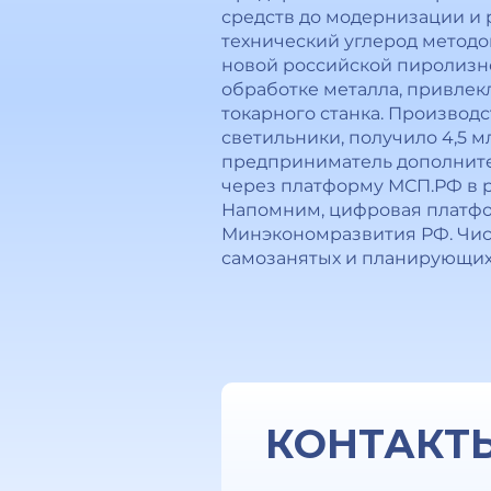
средств до модернизации и 
технический углерод методо
новой российской пиролизн
обработке металла, привлекл
токарного станка. Производ
светильники, получило 4,5 м
предприниматель дополните
через платформу МСП.РФ в р
Напомним, цифровая платфо
Минэкономразвития РФ. Числ
самозанятых и планирующих 
КОНТАКТ