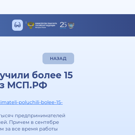
НАЗАД
учили более 15
ез МСП.РФ
mateli-poluchili-bolee-15-
6 тысяч предпринимателей
ей. Причем в сентябре
м за все время работы