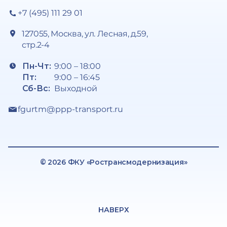
+7 (495) 111 29 01
127055, Москва, ул. Лесная, д.59,
стр.2-4
Пн-Чт:
9:00 – 18:00
Пт:
9:00 – 16:45
Сб-Вс:
Выходной
fgurtm@ppp-transport.ru
© 2026 ФКУ «Ространсмодернизация»
НАВЕРХ