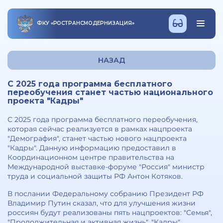
ФКУ
«
РОСТРАНСМОДЕРНИЗАЦИЯ
»
НАЗАД
С 2025 года программа бесплатного
переобучения станет частью национального
проекта "Кадры"
С 2025 года программа бесплатного переобучения,
которая сейчас реализуется в рамках нацпроекта
"Демография", станет частью нового нацпроекта
"Кадры". Данную информацию предоставил в
Координационном центре правительства на
Международной выставке-форуме "Россия" министр
труда и социальной защиты РФ Антон Котяков.
В послании Федеральному собранию Президент РФ
Владимир Путин сказал, что для улучшения жизни
россиян будут реализованы пять нацпроектов: "Семья",
"Продолжительная и активная жизнь", "Кадры",