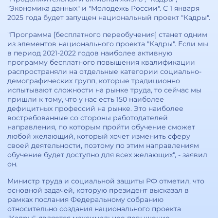
"Экономика данных" и "Молодежь России". С 1 января
2025 года будет запущен национальный проект "Кадры".
"Программа [бесплатного переобучения] станет одним
из элементов национального проекта "Кадры". Если мы
в период 2021-2022 годов наиболее активную
программу бесплатного повышения квалификации
распространяли на отдельные категории социально-
демографических групп, которые традиционно
испытывают сложности на рынке труда, то сейчас мы
пришли к тому, что у нас есть 150 наиболее
дефицитных профессий на рынке. Это наиболее
востребованные со стороны работодателей
направления, по которым пройти обучение сможет
любой желающий, который хочет изменить сферу
своей деятельности, поэтому по этим направлениям
обучение будет доступно для всех желающих", - заявил
он.
Министр труда и социальной защиты РФ отметил, что
основной задачей, которую президент высказал в
рамках послания Федеральному собранию
относительно создания национального проекта