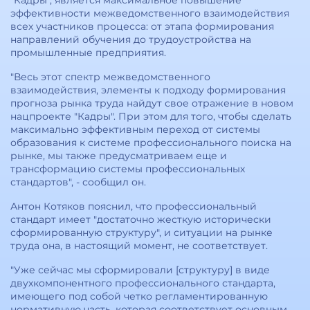
"Кадры", является максимальное повышение
эффективности межведомственного взаимодействия
всех участников процесса: от этапа формирования
направлений обучения до трудоустройства на
промышленные предприятия.
"Весь этот спектр межведомственного
взаимодействия, элементы к подходу формирования
прогноза рынка труда найдут свое отражение в новом
нацпроекте "Кадры". При этом для того, чтобы сделать
максимально эффективным переход от системы
образования к системе профессионального поиска на
рынке, мы также предусматриваем еще и
трансформацию системы профессиональных
стандартов", - сообщил он.
Антон Котяков пояснил, что профессиональный
стандарт имеет "достаточно жесткую исторически
сформированную структуру", и ситуации на рынке
труда она, в настоящий момент, не соответствует.
"Уже сейчас мы сформировали [структуру] в виде
двухкомпонентного профессионального стандарта,
имеющего под собой четко регламентированную
нормативную часть, которая соответствует основным,