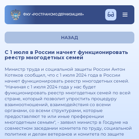
ФКУ
«
РОСТРАНСМОДЕРНИЗАЦИЯ
»
НАЗАД
С 1 июля в России начнет функционировать
реестр многодетных семей
Министр труда и социальной защиты России Антон
Котяков сообщил, что с 1 июля 2024 года в России
начнет функционировать реестр многодетных семей.
"Начиная с 1 июля 2024 года у нас будет
функционировать реестр многодетных семей по всей
стране, который позволит упростить процедуру
взаимоотношений, взаимодействия со всеми
органами, со всеми структурами, которые
предоставляют те или иные преференции
многодетным семьям", - заявил министр в Госдуме на
совместном заседании комитета по труду, социальной
политике и делам ветеранов и комитета по защите