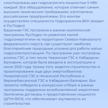
смонтированы два гидроагрегата мощностью 5 МВт
каждый. Все оборудование, которое отвечает самым
высоким техническим требованиям, изготовлено
российскими предприятиями. Его монтаж
осуществляли специалисты Гидроремонта-ВКК (входит
в РусГидро).
Башенная ГЭС построена в рамках комплексной
программы РусГидро по развитию малой
гидроэнергетики на территории Северо-Кавказского
федерального округа, где существуют наиболее
благоприятные природные условия для работы малых
гидроэлектростанций. По программе уже построены
восемь ГЭС, в том числе Черекская ГЭС в Кабардино-
Балкарии, которая была введена в эксплуатацию в
июле 2025 года. Кроме того, ведется строительство и
проектирование еще двух энергообъектов:
Нихалойской ГЭС в Чеченской Республике и
Верхнебаксанской ГЭС в Кабардино-Балкарии. Все
проекты победили в конкурсном отборе в рамках
программы поддержки возобновляемой энергетики.
Заключены договоры о предоставлении мощности
(ДПМ-ВИЭ), что обеспечивает окупаемость их
строительства.