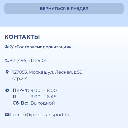
ВЕРНУТЬСЯ В РАЗДЕЛ
КОНТАКТЫ
ФКУ «Ространсмодернизация»
+7 (495) 111 29 01
127055, Москва, ул. Лесная, д.59,
стр.2-4
Пн-Чт:
9:00 – 18:00
Пт:
9:00 – 16:45
Сб-Вс:
Выходной
fgurtm@ppp-transport.ru