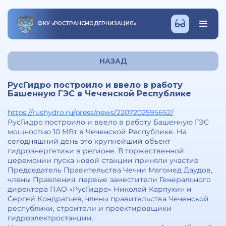
ФКУ
«
РОСТРАНСМОДЕРНИЗАЦИЯ
»
НАЗАД
РусГидро построило и ввело в работу
Башенную ГЭС в Чеченской Республике
https://rushydro.ru/press/news/2207202595652/
РусГидро построило и ввело в работу Башенную ГЭС
мощностью 10 МВт в Чеченской Республике. На
сегодняшний день это крупнейший объект
гидроэнергетики в регионе. В торжественной
церемонии пуска новой станции приняли участие
Председатель Правительства Чечни Магомед Даудов,
члены Правления, первые заместители Генерального
директора ПАО «РусГидро» Николай Карпухин и
Сергей Кондратьев, члены правительства Чеченской
республики, строители и проектировщики
гидроэлектростанции.