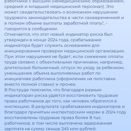
работники с высшим (немедицинским) образованием,
средний и младший медицинский персонал). Это
может свидетельствовать о возможном нарушении
трудового законодательства в части своевременной и
в полном объеме выплаты заработной платы", -
говорится в сообщении.
Отмечается, что этот новый индикатор риска был
утвержден в конце 2024 года, срабатывание
индикатора будет служить основанием для
инициирования проверки медицинской организации.
При этом нарушения не будет, если снижение оплаты
труда связано с объективными причинами, например,
длительный больничный, отпуск по уходу за ребенком,
уменьшение объема выполняемых работ по
инициативе работника (оформление на полставки
вместо полной ставки) и прочее.
В Роструде пояснили, что благодаря разным
индикаторам риска удается восстановить трудовые
права работников до того, как человек обратился в
инспекцию. В результате срабатывания индикаторов и
благодаря принятым инспекторским мерам в 2024 году
восстановлены трудовые права более 8 тыс.
работников, в том числе выплачена задержанная
зарплата на сумму свыше 345 млн рублей.