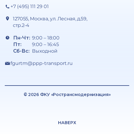
+7 (495) 111 29 01
127055, Москва, ул. Лесная, д.59,
стр.2-4
Пн-Чт:
9:00 – 18:00
Пт:
9:00 – 16:45
Сб-Вс:
Выходной
fgurtm@ppp-transport.ru
© 2026 ФКУ «Ространсмодернизация»
НАВЕРХ