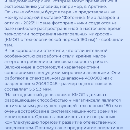
и видеомониторинга, которые могут применяться в
экстремальных условиях, например, в Арктике.
Опытные образцы будут впервые представлены на
международной выставке "Фотоника. Мир лазеров и
оптики - 2025". Новые фотоприемники создаются на
базе наиболее распространенной в настоящее время
технологии построения интегральных микросхем
(КМОП с технологической нормой 180 нм)", - сообщили
там.
В госкорпорации отметили, что отличительной
особенностью разработки стали крайне малое
энергопотребление и высокая скорость работы.
Заложенные в фотомодули характеристики
сопоставимы с ведущими мировыми аналогами. Они
работают в спектральном диапазоне 400-900 нм с
разрешением 2048 2048 - размер одного пикселя
составляет 5,3 5,3 мкм.
"На сегодняшний день формат КМОП-датчика с
разрешающей способностью 4 мегапикселя является
оптимальным для существующей технологии 180 нм и
очень востребован в системах машинного зрения и
мониторинга. Однако зависимость от иностранных
комплектующих тормозит развитие отечественных
видеосистем. Поэтому наше предприятие оперативно