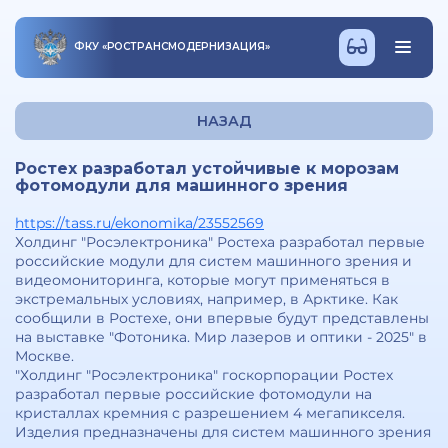
ФКУ
«
РОСТРАНСМОДЕРНИЗАЦИЯ
»
НАЗАД
Ростех разработал устойчивые к морозам
фотомодули для машинного зрения
https://tass.ru/ekonomika/23552569
Холдинг "Росэлектроника" Ростеха разработал первые
российские модули для систем машинного зрения и
видеомониторинга, которые могут применяться в
экстремальных условиях, например, в Арктике. Как
сообщили в Ростехе, они впервые будут представлены
на выставке "Фотоника. Мир лазеров и оптики - 2025" в
Москве.
"Холдинг "Росэлектроника" госкорпорации Ростех
разработал первые российские фотомодули на
кристаллах кремния с разрешением 4 мегапикселя.
Изделия предназначены для систем машинного зрения