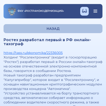
ФКУ
«
РОСТРАНСМОДЕРНИЗАЦИЯ
»
НАЗАД
Ростех разработал первый в РФ онлайн-
тахограф
https://tass.ru/ekonomika/22336005
Холдинг "Росэлектроника" (входит в госкорпорацию
"Ростех") разработал первый в России онлайн-тахограф
на основе отечественной электронно-компонентной
базы, говорится в сообщении Ростеха.
Новый тахограф разработан предприятием
"Калугаприбор", которое входит в "Росэлектронику", и
оснащен навигационным криптографическим модулем
производства концерна "Автоматика".
"Устройство устанавливается на борту транспортного
средства, автоматически собирает информацию о
соблюдении водителем скоростного режима, а также