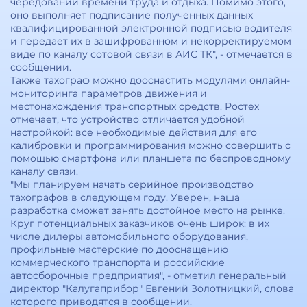
чередовании времени труда и отдыха. Помимо этого,
оно выполняет подписание полученных данных
квалифицированной электронной подписью водителя
и передает их в зашифрованном и некорректируемом
виде по каналу сотовой связи в АИС ТК", - отмечается в
сообщении.
Также тахограф можно дооснастить модулями онлайн-
мониторинга параметров движения и
местонахождения транспортных средств. Ростех
отмечает, что устройство отличается удобной
настройкой: все необходимые действия для его
калибровки и программирования можно совершить с
помощью смартфона или планшета по беспроводному
каналу связи.
"Мы планируем начать серийное производство
тахографов в следующем году. Уверен, наша
разработка сможет занять достойное место на рынке.
Круг потенциальных заказчиков очень широк: в их
числе дилеры автомобильного оборудования,
профильные мастерские по дооснащению
коммерческого транспорта и российские
автосборочные предприятия", - отметил генеральный
директор "Калугаприбор" Евгений Золотницкий, слова
которого приводятся в сообщении.