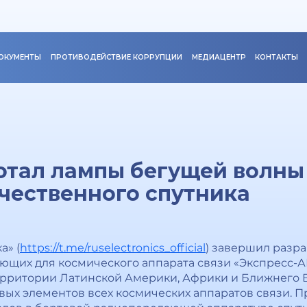
ОКУМЕНТЫ
ПРОТИВОДЕЙСТВИЕ КОРРУПЦИИ
МЕДИАЦЕНТР
КОНТАКТЫ
отал лампы бегущей волны
чественного спутника
а» (
https://t.me/ruselectronics_official
) завершил разр
ющих для космического аппарата связи «Экспресс-А
территории Латинской Америки, Африки и Ближнего 
евых элементов всех космических аппаратов связи. 