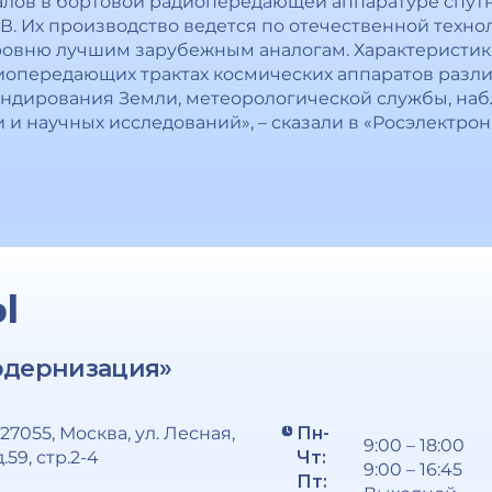
алов в бортовой радиопередающей аппаратуре спут
В. Их производство ведется по отечественной техно
уровню лучшим зарубежным аналогам. Характеристи
иопередающих трактах космических аппаратов различ
ондирования Земли, метеорологической службы, на
и научных исследований», – сказали в «Росэлектрон
Ы
одернизация»
127055, Москва, ул. Лесная,
Пн-
9:00 – 18:00
д.59, стр.2-4
Чт:
9:00 – 16:45
Пт: