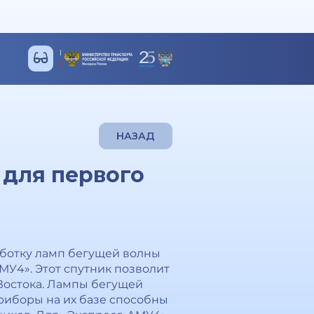
НАЗАД
 для первого
аботку ламп бегущей волны
МУ4». Этот спутник позволит
Востока. Лампы бегущей
Приборы на их базе способны