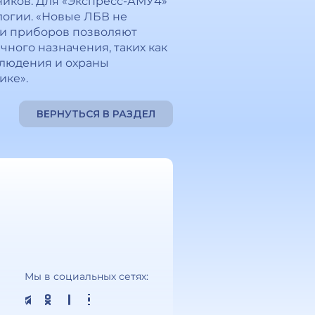
ников. Для «Экспресс-АМУ4»
логии. «Новые ЛБВ не
ки приборов позволяют
ного назначения, таких как
блюдения и охраны
ике».
ВЕРНУТЬСЯ В РАЗДЕЛ
Мы в социальных сетях: