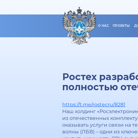
О НАС
ПРОЕКТЫ
Д
Ростех разраб
полностью оте
https://t.me/rostecru/8281
Наш холдинг «Росэлектроник
из отечественных комплекту
оказывать услуги связи на 
волны (ЛБВ) – одни из ключ