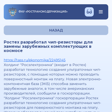
ФКУ
«
РОСТРАНСМОДЕРНИЗАЦИЯ
»
НАЗАД
Ростех разработал чип-резисторы для
замены зарубежных комплектующих в
космосе
https://tass.ru/ekonomika/22495145
Холдинг "Росэлектроника" (входит в Ростех)
разработал технологию создания ультраточных чип-
резисторов, с помощью которых можно проводить
поверхностный монтаж на плату. Новая электронно-
компонентная база (ЭКБ) способна заменить
зарубежные аналоги, в том числе американских
производителей, сообщили в госкорпорации.
"Холдинг "Росэлектроника" госкорпорации Ростех
разработал технологию создания ультраточных чип-
резисторов для поверхностного монтажа на плату.