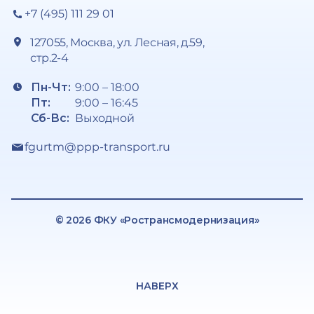
+7 (495) 111 29 01
127055, Москва, ул. Лесная, д.59,
стр.2-4
Пн-Чт:
9:00 – 18:00
Пт:
9:00 – 16:45
Сб-Вс:
Выходной
fgurtm@ppp-transport.ru
© 2026 ФКУ «Ространсмодернизация»
НАВЕРХ