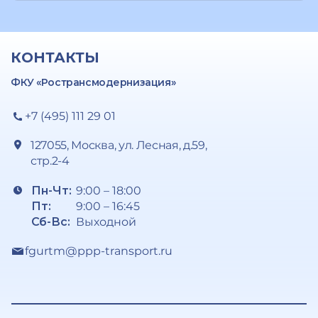
КОНТАКТЫ
ФКУ «Ространсмодернизация»
+7 (495) 111 29 01
127055, Москва, ул. Лесная, д.59,
стр.2-4
Пн-Чт:
9:00 – 18:00
Пт:
9:00 – 16:45
Сб-Вс:
Выходной
fgurtm@ppp-transport.ru