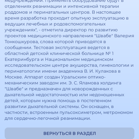
медучреждений. Применять оборудование будут в
отделениях реанимации и интенсивной терапии
роддомов и перинатальных центров. В настоящее
время разработка проходит опытную эксплуатацию в
ведущих лечебных и родовспомогательных
учреждениях", - отметила директор по развитию
проектов медицинского направления "Швабе" Валерия
Тонкошкурова, слова которой приводятся в
сообщении. Тестовая эксплуатация ведется в
областной детской клинической больнице № 1
Екатеринбурга и Национальном медицинском
исследовательском центре акушерства, гинекологии и
перинатологии имени академика В. И. Кулакова в
Москве. Аппарат создан Уральским оптико-
механическим заводом им. Э. С. Яламова холдинга
"Швабе" и предназначен для новорожденных с
дыхательной недостаточностью или недоношенных
детей, которым нужна помощь в постепенном
развитии дыхательной системы. Он оснащен, в
частности, встроенным пульсоксиметром, метрономом
для сердечно-легочной реанимации.
ВЕРНУТЬСЯ В РАЗДЕЛ