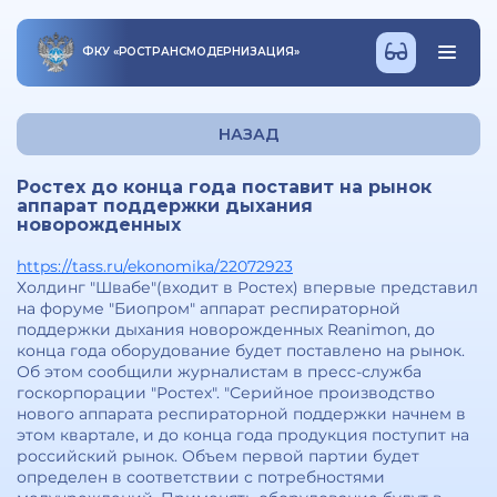
ФКУ
«
РОСТРАНСМОДЕРНИЗАЦИЯ
»
НАЗАД
Ростех до конца года поставит на рынок
аппарат поддержки дыхания
новорожденных
https://tass.ru/ekonomika/22072923
Холдинг "Швабе"(входит в Ростех) впервые представил
на форуме "Биопром" аппарат респираторной
поддержки дыхания новорожденных Reanimon, до
конца года оборудование будет поставлено на рынок.
Об этом сообщили журналистам в пресс-служба
госкорпорации "Ростех". "Серийное производство
нового аппарата респираторной поддержки начнем в
этом квартале, и до конца года продукция поступит на
российский рынок. Объем первой партии будет
определен в соответствии с потребностями