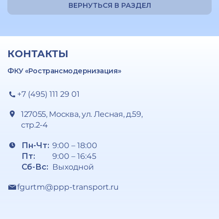
ВЕРНУТЬСЯ В РАЗДЕЛ
КОНТАКТЫ
ФКУ «Ространсмодернизация»
+7 (495) 111 29 01
127055, Москва, ул. Лесная, д.59,
стр.2-4
Пн-Чт:
9:00 – 18:00
Пт:
9:00 – 16:45
Сб-Вс:
Выходной
fgurtm@ppp-transport.ru