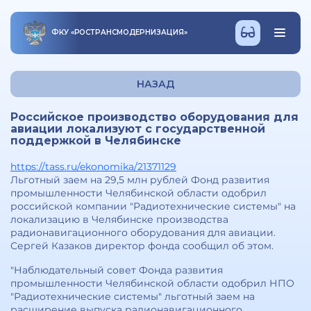
ФКУ
«
РОСТРАНСМОДЕРНИЗАЦИЯ
»
НАЗАД
Российское производство оборудования для
авиации локализуют с государственной
поддержкой в Челябинске
https://tass.ru/ekonomika/21371129
Льготный заем на 29,5 млн рублей Фонд развития
промышленности Челябинской области одобрил
российской компании "Радиотехнические системы" на
локализацию в Челябинске производства
радионавигационного оборудования для авиации.
Сергей Казаков директор фонда сообщил об этом.
"Наблюдательный совет Фонда развития
промышленности Челябинской области одобрил НПО
"Радиотехнические системы" льготный заем на
расширение выпуска радионавигационного