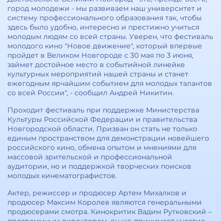
город молодежи - мы развиваем наш университет и
систему профессионального образования так, чтобы
здесь было удобно, интересно и престижно учиться
молодым людям со всей страны. Уверен, что фестиваль
молодого кино "Новое движение", который впервые
пройдет в Великом Новгороде с 30 мая по 3 июня,
займет достойное место в событийной линейке
культурных мероприятий нашей страны и станет
ежегодным ярчайшим событием для молодых талантов
со всей России", - сообщил Андрей Никитин.
Проходит фестиваль при поддержке Министерства
Культуры Российской Федерации и правительства
Новгородской области. Призван он стать не только
единым пространством для демонстрации новейшего
российского кино, обмена опытом и мнениями для
массовой зрительской и профессиональной
аудитории, но и поддержкой творческих поисков
молодых кинематографистов.
Актер, режиссер и продюсер Артем Михалков и
продюсер Максим Королев являются генеральными
продюсерами смотра. Кинокритик Вадим Рутковский –