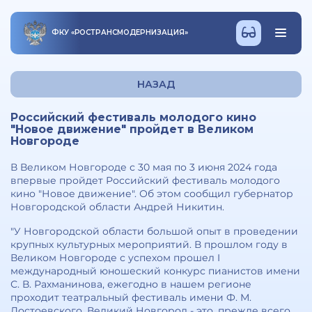
ФКУ
«
РОСТРАНСМОДЕРНИЗАЦИЯ
»
НАЗАД
Российский фестиваль молодого кино
"Новое движение" пройдет в Великом
Новгороде
В Великом Новгороде с 30 мая по 3 июня 2024 года
впервые пройдет Российский фестиваль молодого
кино "Новое движение". Об этом сообщил губернатор
Новгородской области Андрей Никитин.
"У Новгородской области большой опыт в проведении
крупных культурных мероприятий. В прошлом году в
Великом Новгороде с успехом прошел I
международный юношеский конкурс пианистов имени
С. В. Рахманинова, ежегодно в нашем регионе
проходит театральный фестиваль имени Ф. М.
Достоевского. Великий Новгород - это, прежде всего,