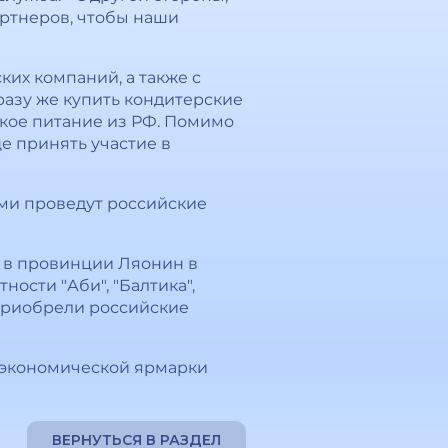
ртнеров, чтобы наши
ких компаний, а также с
разу же купить кондитерские
ское питание из РФ. Помимо
е принять участие в
ми проведут российские
" в провинции Ляонин в
ности "Аби", "Балтика",
 приобрели российские
о-экономической ярмарки
ВЕРНУТЬСЯ В РАЗДЕЛ