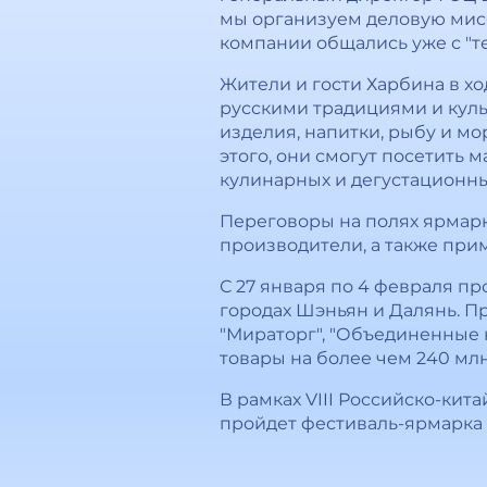
мы организуем деловую мис
компании общались уже с "т
Жители и гости Харбина в х
русскими традициями и куль
изделия, напитки, рыбу и мо
этого, они смогут посетить 
кулинарных и дегустационны
Переговоры на полях ярмар
производители, а также прим
С 27 января по 4 февраля п
городах Шэньян и Далянь. Пр
"Мираторг", "Объединенные 
товары на более чем 240 мл
В рамках VIII Российско-ки
пройдет фестиваль-ярмарка 