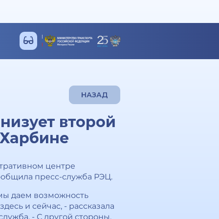
НАЗАД
низует второй
 Харбине
стративном центре
сообщила пресс-служба РЭЦ.
 мы даем возможность
есь и сейчас, - рассказала
ужба. - С другой стороны,