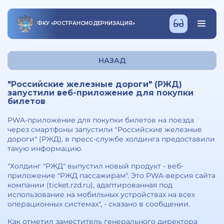
ФКУ
«
РОСТРАНСМОДЕРНИЗАЦИЯ
»
НАЗАД
"Российские железные дороги" (РЖД)
запустили веб-приложение для покупки
билетов
PWA-приложение для покупки билетов на поезда
через смартфоны запустили "Российские железные
дороги" (РЖД), в пресс-службе холдинга предоставили
такую информацию.
"Холдинг "РЖД" выпустил новый продукт - веб-
приложение "РЖД пассажирам". Это PWA-версия сайта
компании (ticket.rzd.ru), адаптированная под
использование на мобильных устройствах на всех
операционных системах", - сказано в сообщении.
Как отметил заместитель генерального директора