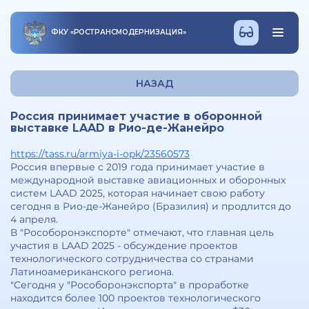
ФКУ
«
РОСТРАНСМОДЕРНИЗАЦИЯ
»
НАЗАД
Россия принимает участие в оборонной
выставке LAAD в Рио-де-Жанейро
https://tass.ru/armiya-i-opk/23560573
Россия впервые с 2019 года принимает участие в
международной выставке авиационных и оборонных
систем LAAD 2025, которая начинает свою работу
сегодня в Рио-де-Жанейро (Бразилия) и продлится до
4 апреля.
В "Рособоронэкспорте" отмечают, что главная цель
участия в LAAD 2025 - обсуждение проектов
технологического сотрудничества со странами
Латиноамериканского региона.
"Сегодня у "Рособоронэкспорта" в проработке
находится более 100 проектов технологического