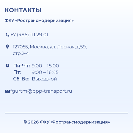
КОНТАКТЫ
ФКУ «Ространсмодернизация»
+7 (495) 111 29 01
127055, Москва, ул. Лесная, д.59,
стр.2-4
Пн-Чт:
9:00 – 18:00
Пт:
9:00 – 16:45
Сб-Вс:
Выходной
fgurtm@ppp-transport.ru
© 2026 ФКУ «Ространсмодернизация»