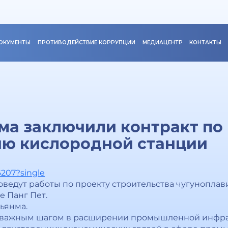
ОКУМЕНТЫ
ПРОТИВОДЕЙСТВИЕ КОРРУПЦИИ
МЕДИАЦЕНТР
КОНТАКТЫ
ма заключили контракт по
ию кислородной станции
6207?single
ведут работы по проекту строительства чугуноплав
е Панг Пет.
ьянма.
т важным шагом в расширении промышленной инфр