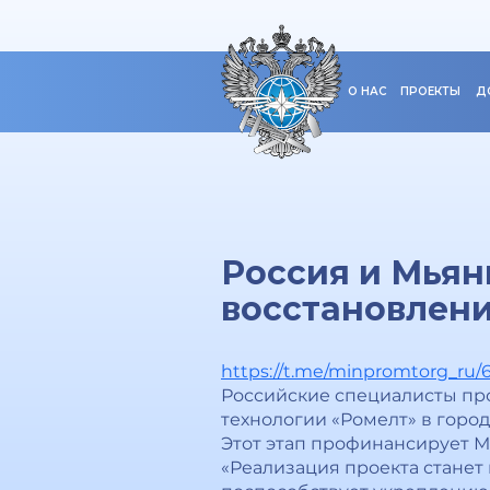
О НАС
ПРОЕКТЫ
Д
Россия и Мьян
восстановлен
https://t.me/minpromtorg_ru/
Российские специалисты про
технологии «Ромелт» в город
Этот этап профинансирует М
«Реализация проекта стане