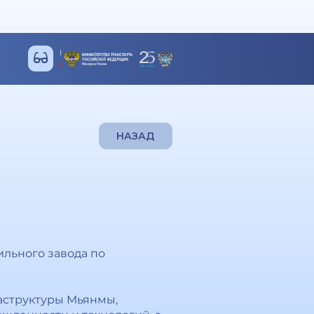
НАЗАД
ильного завода по
аструктуры Мьянмы,