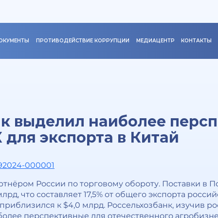
ОКУМЕНТЫ
ПРОТИВОДЕЙСТВИЕ КОРРУПЦИИ
МЕДИАЦЕНТР
КОНТАКТЫ
нк выделил наиболее перс
 для экспорта в Китай
092024-000001
ртнёром России по торговому обороту. Поставки в П
 млрд, что составляет 17,5% от общего экспорта россий
 приблизился к $4,0 млрд. Россельхозбанк, изучив р
более перспективные для отечественного агробизне