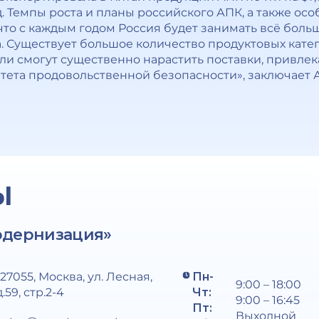
. Темпы роста и планы российского АПК, а также ос
что с каждым годом Россия будет занимать всё бол
. Существует большое количество продуктовых кате
и смогут существенно нарастить поставки, привлек
тета продовольственной безопасности», заключает 
Ы
одернизация»
127055, Москва, ул. Лесная,
Пн-
9:00 – 18:00
д.59, стр.2-4
Чт:
9:00 – 16:45
Пт:
Выходной