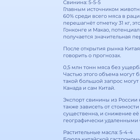
Свинина: 5-5-5
Главным источником животно
60% среди всего мяса в раци
перешагнёт отметку 31 кг, эт
Гонконге и Макао, потенциал 
получается значительная пер
После открытия рынка Китая
говорить о прогнозах.
0,5 млн тонн мяса без ущер
Частью этого объема могут б
такой большой запрос могут
Канада и сам Китай.
Экспорт свинины из России к
также зависеть от стоимости
существенна, и снижение её
географически удаленными 
Растительные масла: 5-4-4
Блюда китайской гастрономи