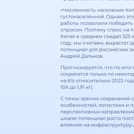
«Численность населения Кита
густонаселённой. Однако это
работы позволили победить
спросом. Поэтому спрос на пр
Китая в среднем съедал 325 кг
году, мы считаем, вырастет 
потенциал для российских э
Андрей Дальнов.
Прогнозируется, что по ито
сократится только по некот
на 6% относительно 2023 года
15% до 1,91 кг).
С точки зрения сохранения 
особенностей, логистики и 
перспективных направлений 
шкале: потенциал роста пос
влияния на инфраструктуру 