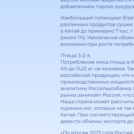
добавлением гороха, кукурузы
Наибольший потенциал благ
различных продуктов сушки м
в Китай до примерно 7 тыс. 
(около 1%). Увеличение объем
возможно при росте потребн
Птица: 3-2-4
Потребление мяса птицы в Кит
4% до 15,22 кг на человека.
российской продукции, что 
производственных мощностей 
аналитики Россельхозбанка. В
рынка занимает Россия, что
Наша страна может рассчитыв
куриных ног, которые не так
Китай. При соответствующей
довести объемы экспорта до 1
«По итогам 2023 года Россия