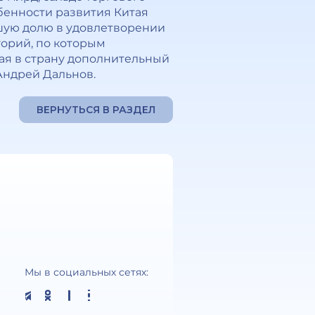
обенности развития Китая
ьшую долю в удовлетворении
горий, по которым
ая в страну дополнительный
Андрей Дальнов.
ВЕРНУТЬСЯ В РАЗДЕЛ
Мы в социальных сетях: