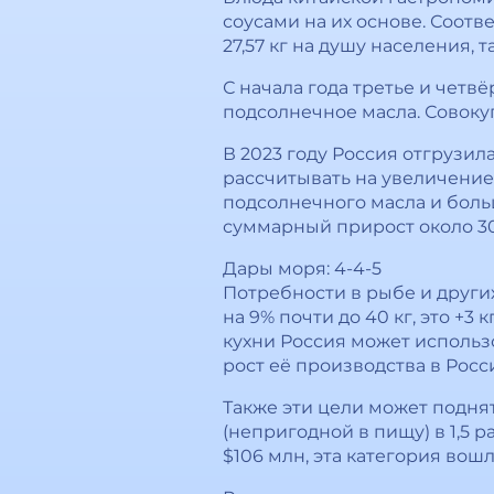
соусами на их основе. Соотв
27,57 кг на душу населения, 
С начала года третье и четв
подсолнечное масла. Совокуп
В 2023 году Россия отгрузил
рассчитывать на увеличение 
подсолнечного масла и боль
суммарный прирост около 30
Дары моря: 4-4-5
Потребности в рыбе и других
на 9% почти до 40 кг, это +3
кухни Россия может использ
рост её производства в России
Также эти цели может поднят
(непригодной в пищу) в 1,5 
$106 млн, эта категория вош