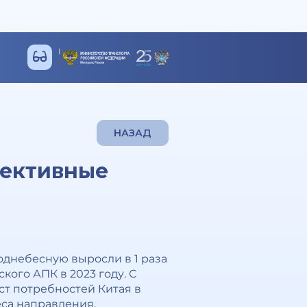
НАЗАД
пективные
однебесную выросли в 1 раза
ского АПК в 2023 году. С
ост потребностей Китая в
са направления.