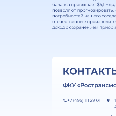
баланса превышает $5,1 млрд
позволяют прогнозировать, 
потребностей нашего соседа
отечественные производител
доход с сохранением приори
КОНТАКТ
ФКУ «Ространсм
+7 (495) 111 29 01