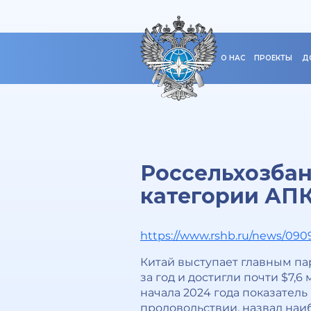
О НАС
ПРОЕКТЫ
Д
Россельхозба
категории АПК
https://www.rshb.ru/news/09
Китай выступает главным па
за год и достигли почти $7,6
начала 2024 года показатель
продовольствии, назвал наи