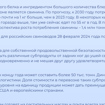
го белка и ингредиентом большого количества блюд
оне является свинина. По прогнозу, к 2030 году по
о почти на 1 кг больше, чем в 2023 году. В некоторых 
гораздо выше, там уже сейчас едят по 55 кг в год. В 
спектива роста потребления свинины – 1,4 млн тонн
 для российских свиноводов 28 февраля 2024 года 
ба для собственной продовольственной безопасности
ыть различные субпродукты от задних ног до ушей с
 одновременно и не мешая друг другу удовлетворять
 концу года может составить более 50 тыс. тонн. Ди
 логистики. Доля стоимости в перевозке таких субпро
 уровня на единицу продукции может дать преимущ
США и европейскими странами.
и готовят на растительных маслах и почти всегда 