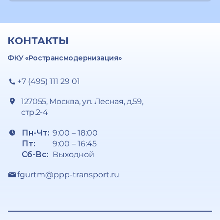
КОНТАКТЫ
ФКУ «Ространсмодернизация»
+7 (495) 111 29 01
127055, Москва, ул. Лесная, д.59,
стр.2-4
Пн-Чт:
9:00 – 18:00
Пт:
9:00 – 16:45
Сб-Вс:
Выходной
fgurtm@ppp-transport.ru