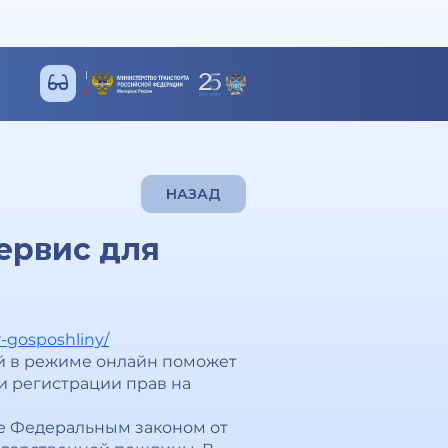
НАЗАД
ервис для
r-gosposhliny/
ый в режиме онлайн поможет
и регистрации прав на
ые Федеральным законом от