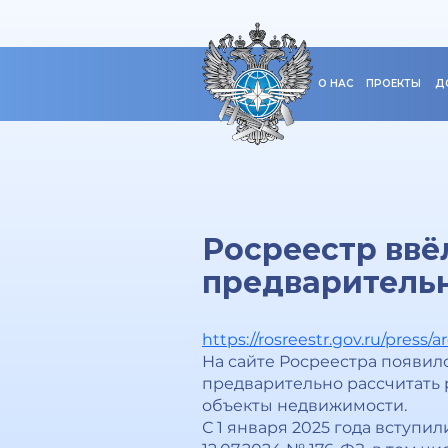
О НАС
ПРОЕКТЫ
Д
Росреестр ввё
предваритель
https://rosreestr.gov.ru/press/
На сайте Росреестра появил
предварительно рассчитать 
объекты недвижимости.
С 1 января 2025 года вступ