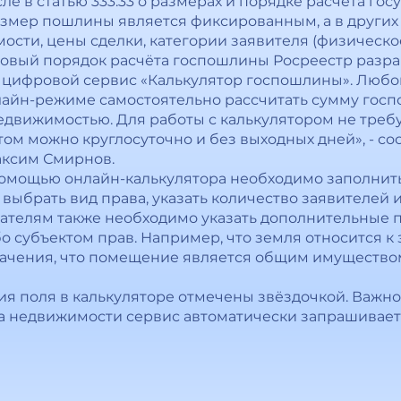
исле в статью 333.33 о размерах и порядке расчета г
азмер пошлины является фиксированным, а в других 
ости, цены сделки, категории заявителя (физическо
новый порядок расчёта госпошлины Росреестр разра
– цифровой сервис «Калькулятор госпошлины». Люб
айн-режиме самостоятельно рассчитать сумму госп
движимостью. Для работы с калькулятором не требуе
ом можно круглосуточно и без выходных дней», - с
аксим Смирнов.
омощью онлайн-калькулятора необходимо заполнить
выбрать вид права, указать количество заявителей 
вателям также необходимо указать дополнительные п
 субъектом прав. Например, что земля относится к
начения, что помещение является общим имущество
я поля в калькуляторе отмечены звёздочкой. Важно,
а недвижимости сервис автоматически запрашивает