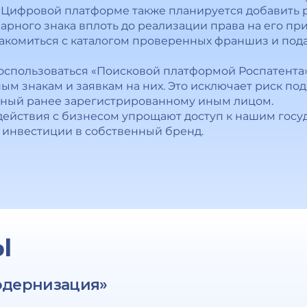
на Цифровой платформе также планируется добавить
арного знака вплоть до реализации права на его п
акомиться с каталогом проверенных франшиз и подат
оспользоваться «Поисковой платформой Роспатента»:
м знакам и заявкам на них. Это исключает риск под
енный ранее зарегистрированному иным лицом.
ействия с бизнесом упрощают доступ к нашим госу
 инвестиции в собственный бренд.
Ы
одернизация»