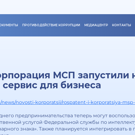
ОКУМЕНТЫ
ПРОТИВОДЕЙСТВИЕ КОРРУПЦИИ
МЕДИАЦЕНТР
КОНТАКТЫ
орпорация МСП запустили 
сервис для бизнеса
/news/novosti-korporatsii/rospatent-i-korporatsiya-msp-
днего предпринимательства теперь могут воспольз
твенной услугой Федеральной службы по интеллект
варного знака». Также планируется интегрировать в