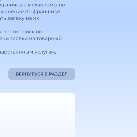
 различные механизмы по
рименение по франшизе.
ь заявку на их
 вести поиск по
ачи заявки на товарный
дарственным услугам,
ВЕРНУТЬСЯ В РАЗДЕЛ