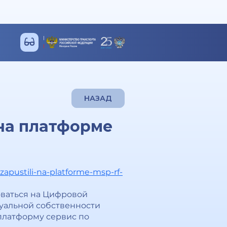
НАЗАД
на платформе
zapustili-na-platforme-msp-rf-
оваться на Цифровой
уальной собственности
 платформу сервис по