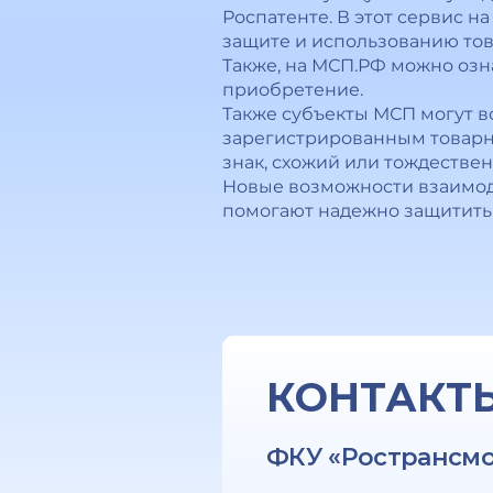
Роспатенте. В этот сервис 
защите и использованию тов
Также, на МСП.РФ можно озн
приобретение.
Также субъекты МСП могут в
зарегистрированным товарны
знак, схожий или тождеств
Новые возможности взаимод
помогают надежно защитить
КОНТАКТ
ФКУ «Ространсм