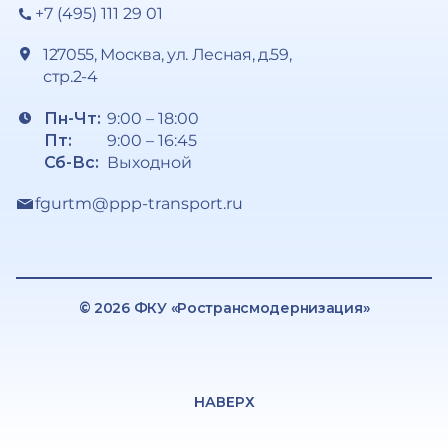
+7 (495) 111 29 01
127055, Москва, ул. Лесная, д.59,
стр.2-4
Пн-Чт:
9:00 – 18:00
Пт:
9:00 – 16:45
Сб-Вс:
Выходной
fgurtm@ppp-transport.ru
© 2026 ФКУ «Ространсмодернизация»
НАВЕРХ