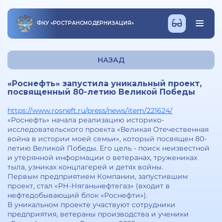
ФКУ
«
РОСТРАНСМОДЕРНИЗАЦИЯ
»
НАЗАД
«Роснефть» запустила уникальный проект,
посвященный 80-летию Великой Победы
https://www.rosneft.ru/press/news/item/221624/
«Роснефть» начала реализацию историко-
исследовательского проекта «Великая Отечественная
война в истории моей семьи», который посвящен 80-
летию Великой Победы. Его цель - поиск неизвестной
и утерянной информации о ветеранах, тружениках
тыла, узниках концлагерей и детях войны.
Первым предприятием Компании, запустившим
проект, стал «РН-Няганьнефтегаз» (входит в
нефтедобывающий блок «Роснефти»).
В уникальном проекте участвуют сотрудники
предприятия, ветераны производства и ученики