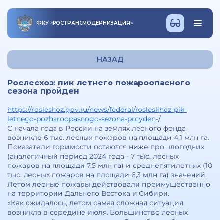
ФКУ
«
РОСТРАНСМОДЕРНИЗАЦИЯ
»
НАЗАД
Рослесхоз: пик летнего пожароопасного
сезона пройден
https://rosleshoz.gov.ru/news/federal/rosleskhoz-pik-
letnego-pozharoopasnogo-sezona-proyden
-/
С начала года в России на землях лесного фонда
возникло 6 тыс. лесных пожаров на площади 4,1 млн га.
Показатели горимости остаются ниже прошлогодних
(аналогичный период 2024 года - 7 тыс. лесных
пожаров на площади 7,5 млн га) и среднепятилетних (10
тыс. лесных пожаров на площади 6,3 млн га) значений.
Летом лесные пожары действовали преимущественно
на территории Дальнего Востока и Сибири.
«Как ожидалось, летом самая сложная ситуация
возникла в середине июля. Большинство лесных