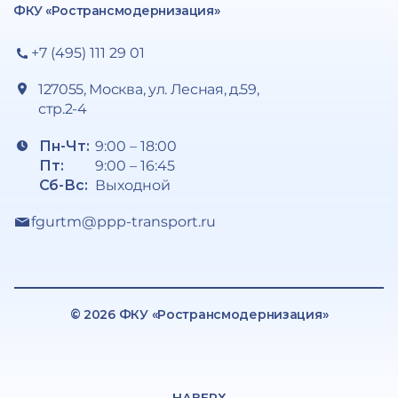
ФКУ «Ространсмодернизация»
+7 (495) 111 29 01
127055, Москва, ул. Лесная, д.59,
стр.2-4
Пн-Чт:
9:00 – 18:00
Пт:
9:00 – 16:45
Сб-Вс:
Выходной
fgurtm@ppp-transport.ru
© 2026 ФКУ «Ространсмодернизация»