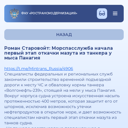
ФКУ
«
РОСТРАНСМОДЕРНИЗАЦИЯ
»
НАЗАД
Роман Старовойт: Морспасслужба начала
первый этап откачки мазута из танкера у
мыса Панагия
https://t.me/Mintrans_Russia/4906
Специалисты федеральных и региональных служб
закончили строительство временной подъездной
дороги к месту ЧС и обваловку кормы танкера
«Волгонефть-239», стоящей на мели у мыса Панагия.
Вокруг корпуса судна устроена искусственная насыпь
протяженностью 400 метров, которая защитит его от
штормов, исключив возможность утечки
нефтепродуктов в открытое море, и дает возможность
специалистам начать первый этап откачки мазута из
танков судна.