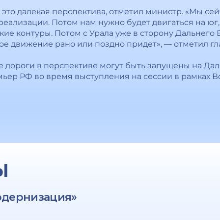
 это далекая перспектива, отметил министр. «Мы сей
реализации. Потом нам нужно будет двигаться на юг, 
е контуры. Потом с Урала уже в сторону Дальнего Во
ое движение рано или поздно придет», — отметил гл
дороги в перспективе могут быть запущены на Дал
ьер РФ во время выступления на сессии в рамках В
Ы
одернизация»