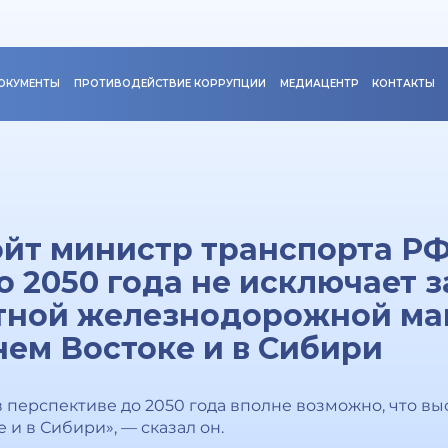
ОКУМЕНТЫ
ПРОТИВОДЕЙСТВИЕ КОРРУПЦИИ
МЕДИАЦЕНТР
КОНТАКТЫ
йт министр транспорта РФ
о 2050 года не исключает 
тной железнодорожной ма
нем Востоке и в Сибири
в перспективе до 2050 года вполне возможно, что в
 и в Сибири», — сказал он.