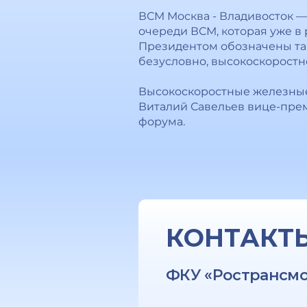
ВСМ Москва - Владивосток —
очереди ВСМ, которая уже в 
Президентом обозначены таки
безусловно, высокоскоростн
Высокоскоростные железные 
Виталий Савельев вице-прем
форума.
КОНТАКТ
ФКУ «Ространсм