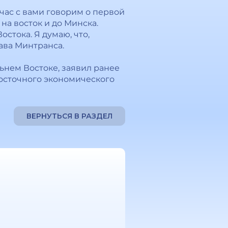
час с вами говорим о первой
на восток и до Минска.
стока. Я думаю, что,
ава Минтранса.
ьнем Востоке, заявил ранее
осточного экономического
ВЕРНУТЬСЯ В РАЗДЕЛ