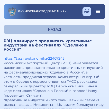
ФКУ
«
РОСТРАНСМОДЕРНИЗАЦИЯ
»
НАЗАД
РЭЦ планирует продвигать креативные
индустрии на фестивалях "Сделано в
России"
https://tass.ru/ekonomika/22407245
Российский экспортный центр (РЭЦ) намеревается
расширять представительство креативных индустрий
на фестивалях-ярмарках "Сделано в России", в
частности продвигая отрасль компьютерных игр. Об
этом в беседе с корреспондентом ТАСС рассказала
генеральный директор РЭЦ Вероника Никишина в
ходе фестиваля "Сделано в России" в городе Чэнду
(провинция Сычуань).
"Креативные индустрии - это очень важный сегмент
рынка, - сказала Никишина. - Мы видим большую нишу