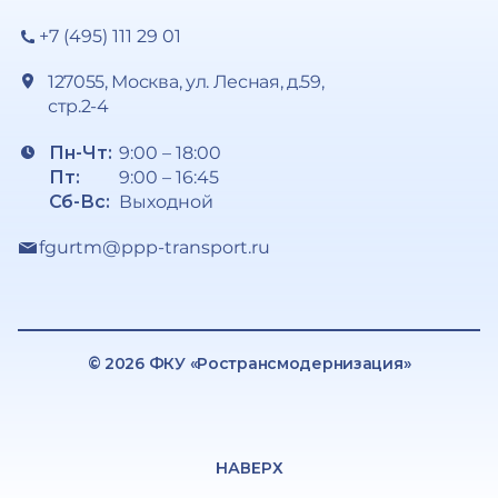
+7 (495) 111 29 01
127055, Москва, ул. Лесная, д.59,
стр.2-4
Пн-Чт:
9:00 – 18:00
Пт:
9:00 – 16:45
Сб-Вс:
Выходной
fgurtm@ppp-transport.ru
© 2026 ФКУ «Ространсмодернизация»
НАВЕРХ