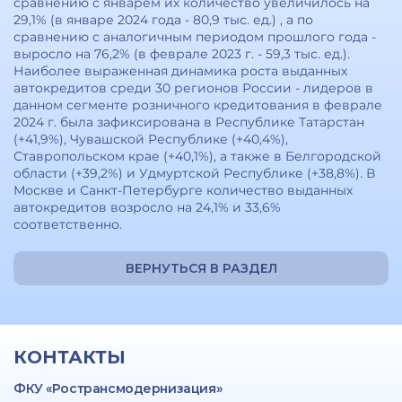
сравнению с январем их количество увеличилось на
29,1% (в январе 2024 года - 80,9 тыс. ед.) , а по
сравнению с аналогичным периодом прошлого года -
выросло на 76,2% (в феврале 2023 г. - 59,3 тыс. ед.).
Наиболее выраженная динамика роста выданных
автокредитов среди 30 регионов России - лидеров в
данном сегменте розничного кредитования в феврале
2024 г. была зафиксирована в Республике Татарстан
(+41,9%), Чувашской Республике (+40,4%),
Ставропольском крае (+40,1%), а также в Белгородской
области (+39,2%) и Удмуртской Республике (+38,8%). В
Москве и Санкт-Петербурге количество выданных
автокредитов возросло на 24,1% и 33,6%
соответственно.
ВЕРНУТЬСЯ В РАЗДЕЛ
КОНТАКТЫ
ФКУ «Ространсмодернизация»